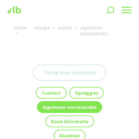
Home
energie
essent
algemene-
voorwaarden
Terug naar overzicht
Contact
Opzeggen
Algemene voorwaarden
Basis informatie
Klachten