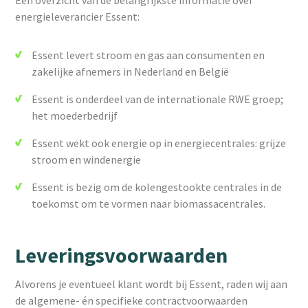
Een overzicht van de belangrijkste informatie over
energieleverancier Essent:
Essent levert stroom en gas aan consumenten en
zakelijke afnemers in Nederland en België
Essent is onderdeel van de internationale RWE groep;
het moederbedrijf
Essent wekt ook energie op in energiecentrales: grijze
stroom en windenergie
Essent is bezig om de kolengestookte centrales in de
toekomst om te vormen naar biomassacentrales.
Leveringsvoorwaarden
Alvorens je eventueel klant wordt bij Essent, raden wij aan
de algemene- én specifieke contractvoorwaarden