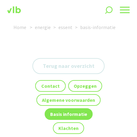
Home
energie
essent
basis-informatie
Terug naar overzicht
Contact
Opzeggen
Algemene voorwaarden
Basis informatie
Klachten