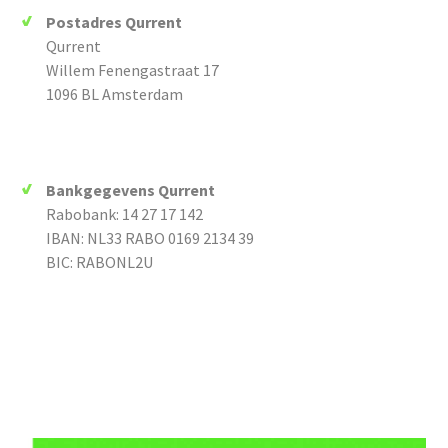
Postadres Qurrent
Qurrent
Willem Fenengastraat 17
1096 BL Amsterdam
Bankgegevens Qurrent
Rabobank: 14 27 17 142
IBAN: NL33 RABO 0169 2134 39
BIC: RABONL2U