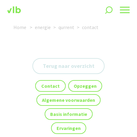
Home
energie
qurrent
contact
Terug naar overzicht
Contact
Opzeggen
Algemene voorwaarden
Basis informatie
Ervaringen