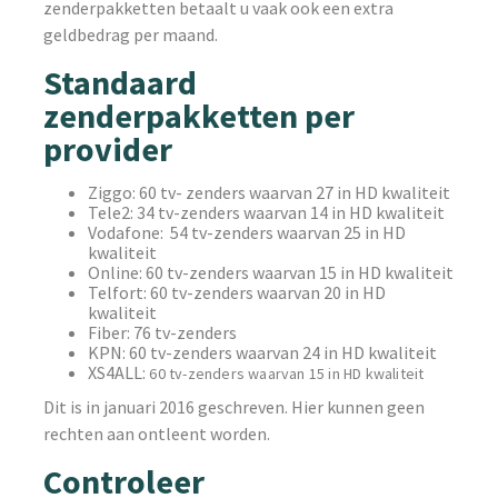
zenderpakketten betaalt u vaak ook een extra
geldbedrag per maand.
Standaard
zenderpakketten per
provider
Ziggo: 60 tv- zenders waarvan 27 in HD kwaliteit
Tele2: 34 tv-zenders waarvan 14 in HD kwaliteit
Vodafone: 54 tv-zenders waarvan 25 in HD
kwaliteit
Online: 60 tv-zenders waarvan 15 in HD kwaliteit
Telfort: 60 tv-zenders waarvan 20 in HD
kwaliteit
Fiber: 76 tv-zenders
KPN: 60 tv-zenders waarvan 24 in HD kwaliteit
XS4ALL:
60 tv-
zenders waarvan 15 in HD kwaliteit
Dit is in januari 2016 geschreven. Hier kunnen geen
rechten aan ontleent worden.
Controleer