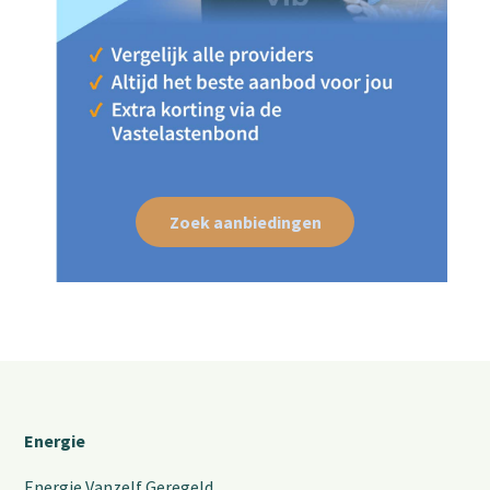
Zoek aanbiedingen
Energie
Energie Vanzelf Geregeld