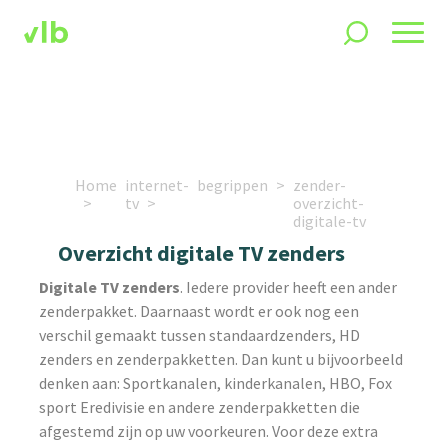
Home
internet-
begrippen
zender-
tv
overzicht-
digitale-tv
Overzicht digitale TV zenders
Digitale TV zenders
. Iedere provider heeft een ander
zenderpakket. Daarnaast wordt er ook nog een
verschil gemaakt tussen standaardzenders, HD
zenders en zenderpakketten. Dan kunt u bijvoorbeeld
denken aan: Sportkanalen, kinderkanalen, HBO, Fox
sport Eredivisie en andere zenderpakketten die
afgestemd zijn op uw voorkeuren. Voor deze extra