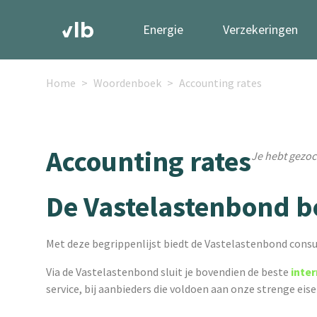
Energie
Verzekeringen
Home
Woordenboek
Accounting rates
Accounting rates
Je hebt gezoc
De Vastelastenbond b
Met deze begrippenlijst biedt de Vastelastenbond consu
Via de Vastelastenbond sluit je bovendien de beste
inte
service, bij aanbieders die voldoen aan onze strenge eis