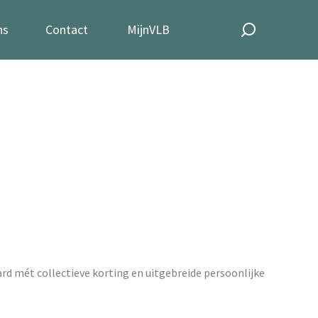
ns
Contact
MijnVLB
ard mét collectieve korting en uitgebreide persoonlijke