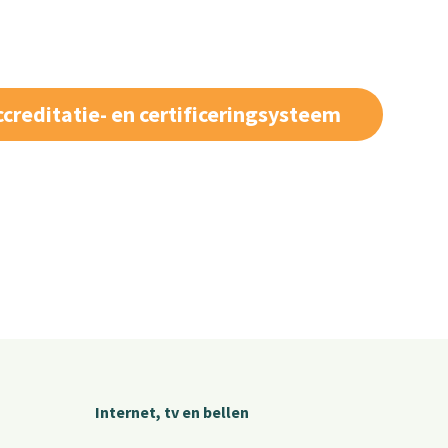
ccreditatie- en certificeringsysteem
Internet, tv en bellen