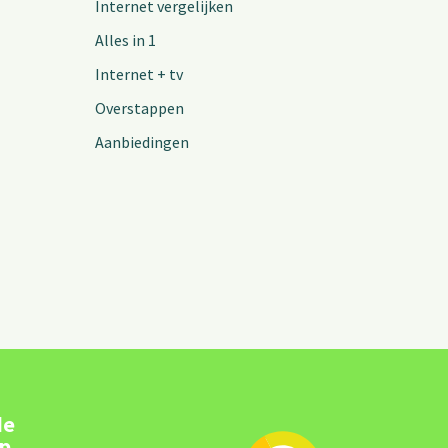
Internet vergelijken
Alles in 1
Internet + tv
Overstappen
Aanbiedingen
de
pp