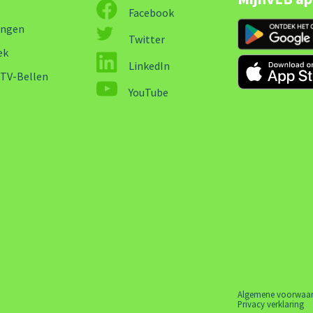
Facebook
ingen
Twitter
ek
LinkedIn
-TV-Bellen
YouTube
Algemene voorwaa
Privacy verklaring