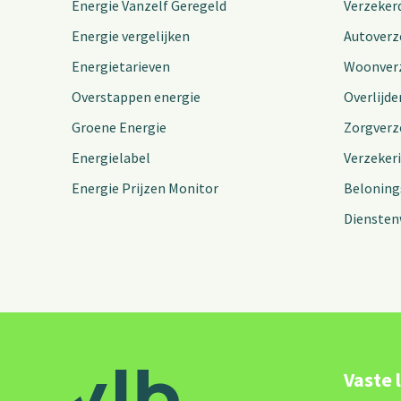
Energie Vanzelf Geregeld
Verzeker
Energie vergelijken
Autoverz
Energietarieven
Woonver
Overstappen energie
Overlijde
Groene Energie
Zorgverz
Energielabel
Verzeker
Energie Prijzen Monitor
Beloning
Diensten
Vaste 