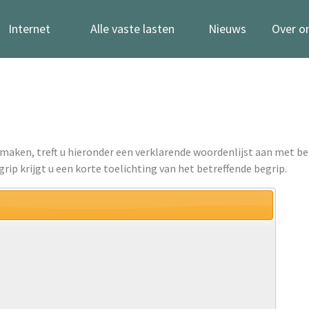
Internet
Alle vaste lasten
Nieuws
Over o
 maken, treft u hieronder een verklarende woordenlijst aan met b
grip krijgt u een korte toelichting van het betreffende begrip.