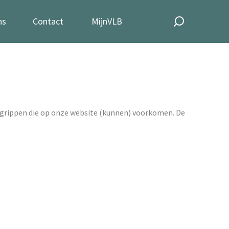
ns
Contact
MijnVLB
egrippen die op onze website (kunnen) voorkomen. De