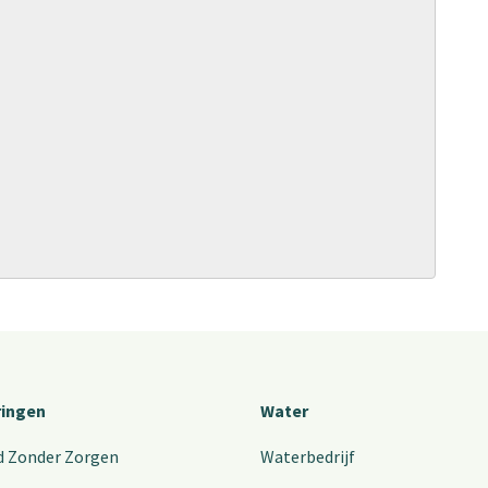
ringen
Water
d Zonder Zorgen
Waterbedrijf