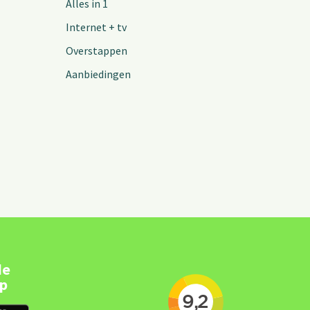
Alles in 1
Internet + tv
Overstappen
Aanbiedingen
de
pp