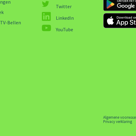
ingen
Twitter
ek
LinkedIn
-TV-Bellen
YouTube
Algemene voorwaa
Privacy verklaring