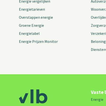
Energie vergelijken
Autoverz
Energietarieven
Woonver
Overstappen energie
Overlijde
Groene Energie
Zorgverz
Energielabel
Verzeker
Energie Prijzen Monitor
Beloning
Diensten
Vaste 
Energie