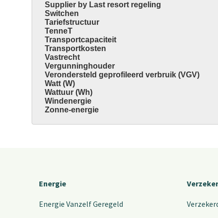
Supplier by Last resort regeling
Switchen
Tariefstructuur
TenneT
Transportcapaciteit
Transportkosten
Vastrecht
Vergunninghouder
Verondersteld geprofileerd verbruik (VGV)
Watt (W)
Wattuur (Wh)
Windenergie
Zonne-energie
Energie
Verzeke
Energie Vanzelf Geregeld
Verzeker