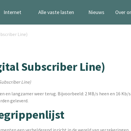
Internet
Alle vaste lasten
Nieuws
Over o
bscriber Line)
tal Subscriber Line)
Subscriber Line)
en en langzamer weer terug. Bijvoorbeeld: 2 MB/s heen en 16 Kb/s
rden geleverd.
egrippenlijst
menten een verhelderend inzicht in de wereld van verzekeringen.