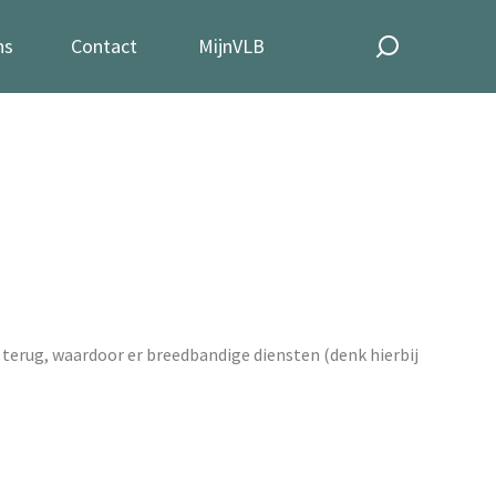
ns
Contact
MijnVLB
 terug, waardoor er breedbandige diensten (denk hierbij