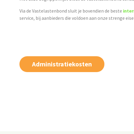
Via de Vastelastenbond sluit je bovendien de beste
inte
service, bij aanbieders die voldoen aan onze strenge eis
Administratiekosten