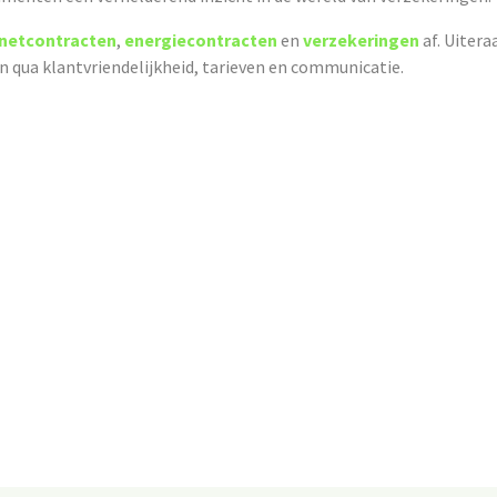
rnetcontracten
,
energiecontracten
en
verzekeringen
af. Uitera
en qua klantvriendelijkheid, tarieven en communicatie.