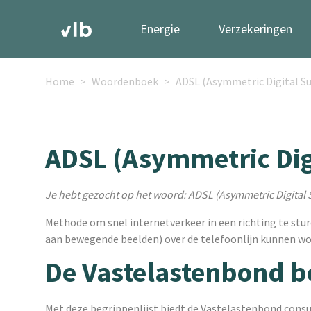
Energie
Verzekeringen
Home
Woordenboek
ADSL (Asymmetric Digital Su
ADSL (Asymmetric Digi
Je hebt gezocht op het woord: ADSL (Asymmetric Digital 
Methode om snel internetverkeer in een richting te stur
aan bewegende beelden) over de telefoonlijn kunnen wo
De Vastelastenbond b
Met deze begrippenlijst biedt de Vastelastenbond consu