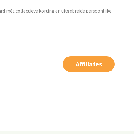
ard mét collectieve korting en uitgebreide persoonlijke
Affiliates