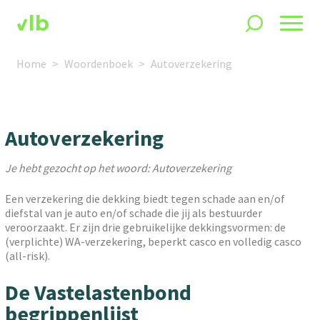
Home
Woordenboek
Autoverzekering
Autoverzekering
Je hebt gezocht op het woord: Autoverzekering
Een verzekering die dekking biedt tegen schade aan en/of
diefstal van je auto en/of schade die jij als bestuurder
veroorzaakt. Er zijn drie gebruikelijke dekkingsvormen: de
(verplichte) WA-verzekering, beperkt casco en volledig casco
(all-risk).
De Vastelastenbond
begrippenlijst