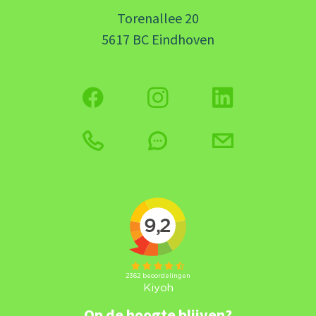
Torenallee 20
5617 BC Eindhoven
Op de hoogte blijven?