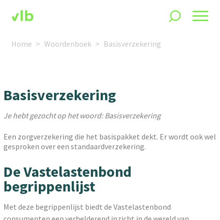
Home
Woordenboek
Basisverzekering
Basisverzekering
Je hebt gezocht op het woord: Basisverzekering
Een zorgverzekering die het basispakket dekt. Er wordt ook wel
gesproken over een standaardverzekering.
De Vastelastenbond
begrippenlijst
Met deze begrippenlijst biedt de Vastelastenbond
consumenten een verhelderend inzicht in de wereld van