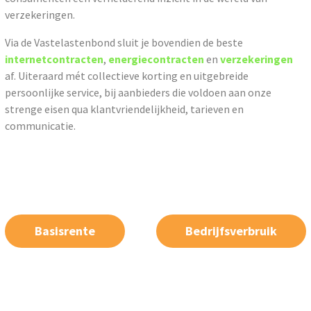
verzekeringen.
Via de Vastelastenbond sluit je bovendien de beste
internetcontracten
,
energiecontracten
en
verzekeringen
af. Uiteraard mét collectieve korting en uitgebreide
persoonlijke service, bij aanbieders die voldoen aan onze
strenge eisen qua klantvriendelijkheid, tarieven en
communicatie.
Basisrente
Bedrijfsverbruik