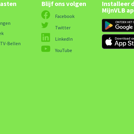
lasten
Blijf ons volgen
Installeer 
MijnVLB a
Facebook
ingen
Twitter
ek
LinkedIn
-TV-Bellen
YouTube