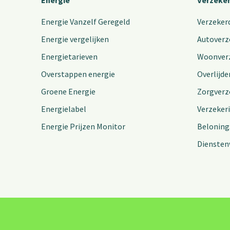
Energie
Verzeke
Energie Vanzelf Geregeld
Verzeker
Energie vergelijken
Autoverz
Energietarieven
Woonver
Overstappen energie
Overlijde
Groene Energie
Zorgverz
Energielabel
Verzeker
Energie Prijzen Monitor
Beloning
Diensten