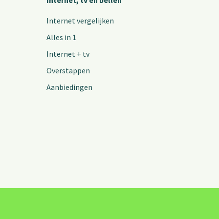
Internet, tv en bellen
Internet vergelijken
Alles in 1
Internet + tv
Overstappen
Aanbiedingen