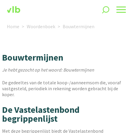
Home
Woordenboek
Bouwtermijnen
Bouwtermijnen
Je hebt gezocht op het woord: Bouwtermijnen
De gedeeltes van de totale koop-/aanneemsom die, vooraf
vastgesteld, periodiek in rekening worden gebracht bij de
koper.
De Vastelastenbond
begrippenlijst
Met deze begrippenlijst biedt de Vastelastenbond