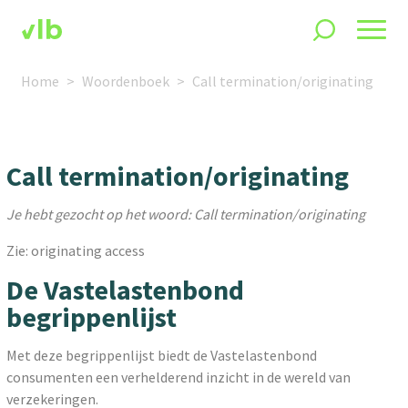
Home
Woordenboek
Call termination/originating
Call termination/originating
Je hebt gezocht op het woord: Call termination/originating
Zie: originating access
De Vastelastenbond
begrippenlijst
Met deze begrippenlijst biedt de Vastelastenbond
consumenten een verhelderend inzicht in de wereld van
verzekeringen.