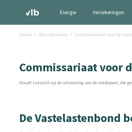
Energie
Verzekeringen
Home
Woordenboek
Commissariaat voor de med
Commissariaat voor 
Houdt toezicht op de uitvoering van de mediawet, die ge
De Vastelastenbond b