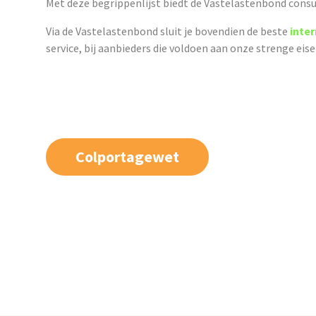
Met deze begrippenlijst biedt de Vastelastenbond consu
Via de Vastelastenbond sluit je bovendien de beste
inte
service, bij aanbieders die voldoen aan onze strenge eis
Colportagewet