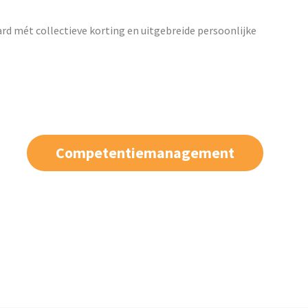
ard mét collectieve korting en uitgebreide persoonlijke
Competentiemanagement