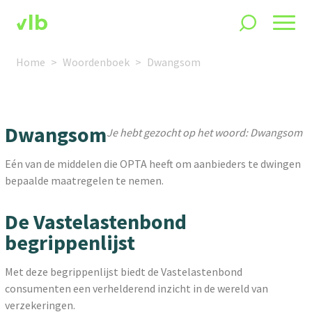
Home
Woordenboek
Dwangsom
Dwangsom
Je hebt gezocht op het woord: Dwangsom
Eén van de middelen die OPTA heeft om aanbieders te dwingen
bepaalde maatregelen te nemen.
De Vastelastenbond
begrippenlijst
Met deze begrippenlijst biedt de Vastelastenbond
consumenten een verhelderend inzicht in de wereld van
verzekeringen.