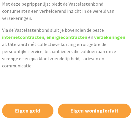
Met deze begrippenlijst biedt de Vastelastenbond
consumenten een verhelderend inzicht in de wereld van
verzekeringen.
Via de Vastelastenbond sluit je bovendien de beste
internetcontracten
,
energiecontracten
en
verzekeringen
af. Uiteraard mét collectieve korting en uitgebreide
persoonlijke service, bij aanbieders die voldoen aan onze
strenge eisen qua klantvriendelijkheid, tarieven en
communicatie.
Eigen geld
Eigen woningforfait