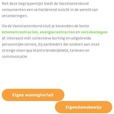
Met deze begrippenlijst biedt de Vastelastenbond
consumenten een verhelderend inzicht in de wereld van
verzekeringen.
Via de Vastelastenbond sluit je bovendien de beste
internetcontracten
,
energiecontracten
en
verzekeringen
af. Uiteraard mét collectieve korting en uitgebreide
persoonlijke service, bij aanbieders die voldoen aan onze
strenge eisen qua klantvriendelijkheid, tarieven en
communicatie.
Eigen woningforfait
Eigendomsbewijs