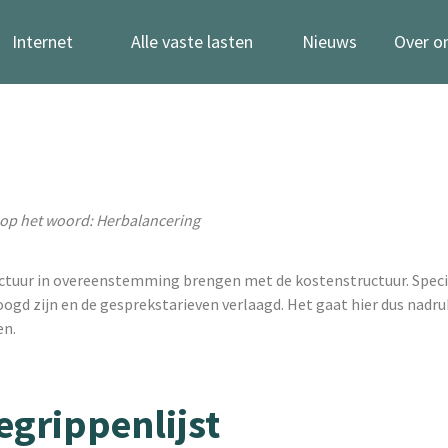
Internet
Alle vaste lasten
Nieuws
Over o
 op het woord: Herbalancering
ctuur in overeenstemming brengen met de kostenstructuur. Specif
d zijn en de gesprekstarieven verlaagd. Het gaat hier dus nadru
en.
egrippenlijst