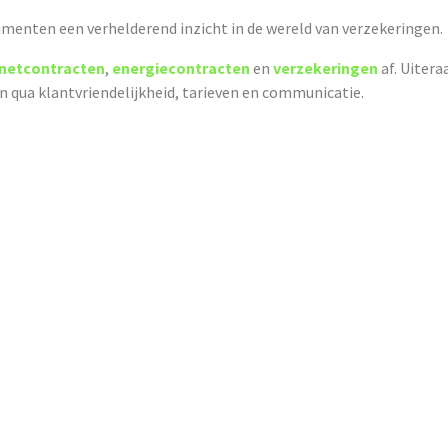
menten een verhelderend inzicht in de wereld van verzekeringen.
rnetcontracten
,
energiecontracten
en
verzekeringen
af. Uitera
en qua klantvriendelijkheid, tarieven en communicatie.