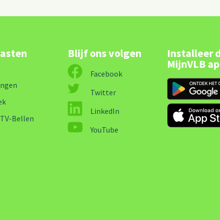
lasten
Blijf ons volgen
Installeer 
MijnVLB a
Facebook
ingen
Twitter
ek
LinkedIn
-TV-Bellen
YouTube