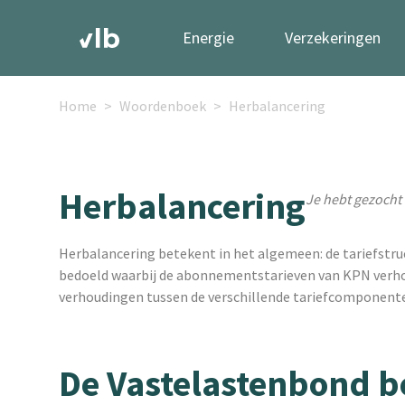
Energie
Verzekeringen
Home
Woordenboek
Herbalancering
Herbalancering
Je hebt gezocht
Herbalancering betekent in het algemeen: de tariefstru
bedoeld waarbij de abonnementstarieven van KPN verhoog
verhoudingen tussen de verschillende tariefcomponent
De Vastelastenbond b