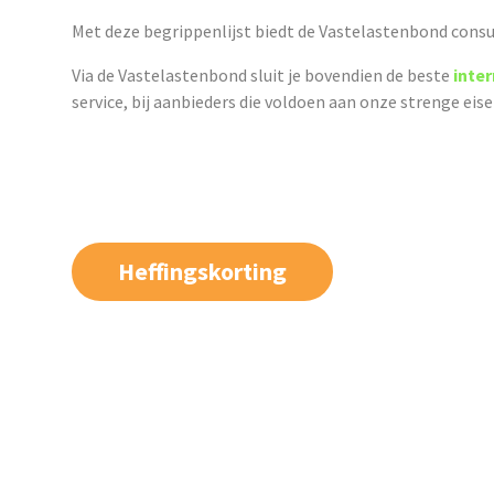
Met deze begrippenlijst biedt de Vastelastenbond consu
Via de Vastelastenbond sluit je bovendien de beste
inte
service, bij aanbieders die voldoen aan onze strenge eis
Heffingskorting