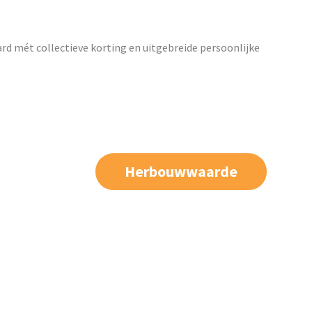
ard mét collectieve korting en uitgebreide persoonlijke
Herbouwwaarde