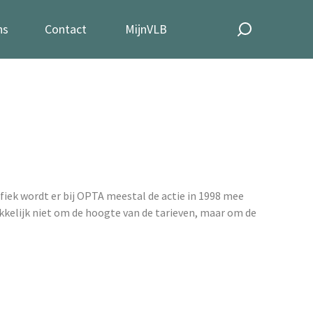
ns
Contact
MijnVLB
iek wordt er bij OPTA meestal de actie in 1998 mee
kkelijk niet om de hoogte van de tarieven, maar om de