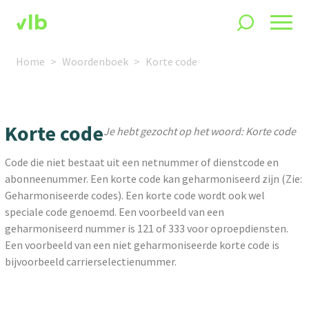
Home
Woordenboek
Korte code
Korte code
Je hebt gezocht op het woord: Korte code
Code die niet bestaat uit een netnummer of dienstcode en
abonneenummer. Een korte code kan geharmoniseerd zijn (Zie:
Geharmoniseerde codes). Een korte code wordt ook wel
speciale code genoemd. Een voorbeeld van een
geharmoniseerd nummer is 121 of 333 voor oproepdiensten.
Een voorbeeld van een niet geharmoniseerde korte code is
bijvoorbeeld carrierselectienummer.