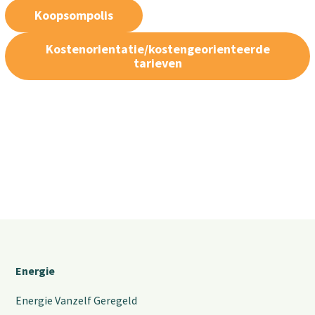
Koopsompolis
Kostenorientatie/kostengeorienteerde
tarieven
Energie
Energie Vanzelf Geregeld