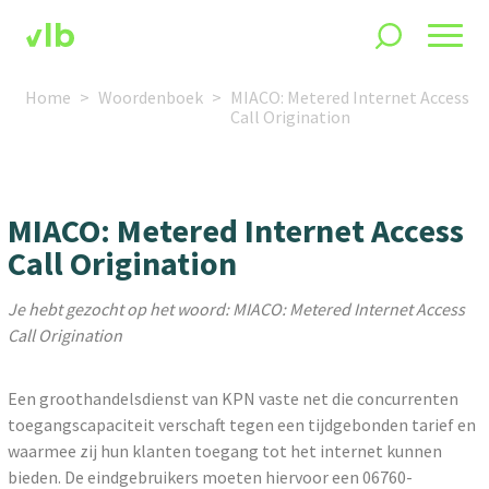
Home
Woordenboek
MIACO: Metered Internet Access
Call Origination
MIACO: Metered Internet Access
Call Origination
Je hebt gezocht op het woord: MIACO: Metered Internet Access
Call Origination
Een groothandelsdienst van KPN vaste net die concurrenten
toegangscapaciteit verschaft tegen een tijdgebonden tarief en
waarmee zij hun klanten toegang tot het internet kunnen
bieden. De eindgebruikers moeten hiervoor een 06760-