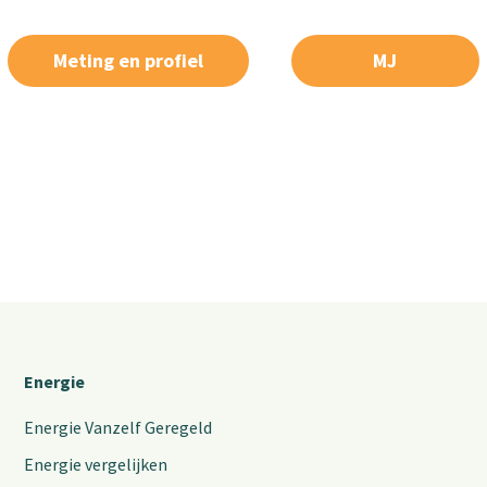
Meting en profiel
MJ
Energie
Energie Vanzelf Geregeld
Energie vergelijken