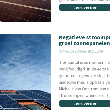
Lees verder
Negatieve stroompr
groei zonnepanelen
Maandag 30 juni 2025 12:59
‌ Het aantal uren met een neg
vervijfvoudigd. In de eerste 
gemeten, tegenover slechts
landelijke media op basis v
Michelle van Oostrom van d
stroomprijzen wanneer er ti
Lees verder