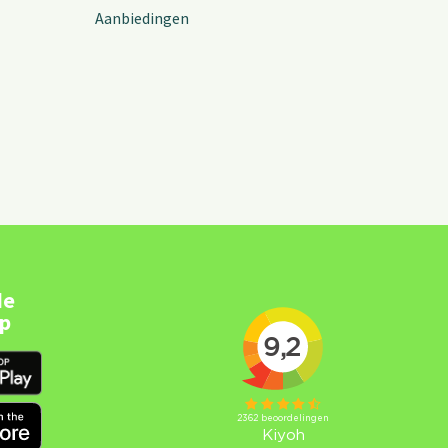
Aanbiedingen
de
pp