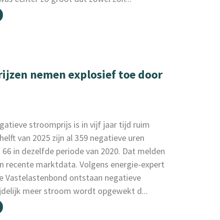
ijzen nemen explosief toe door
atieve stroomprijs is in vijf jaar tijd ruim
helft van 2025 zijn al 359 negatieve uren
 66 in dezelfde periode van 2020. Dat melden
an recente marktdata. Volgens energie-expert
e Vastelastenbond ontstaan negatieve
jdelijk meer stroom wordt opgewekt d...