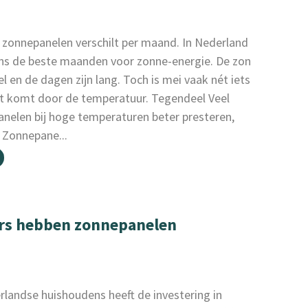
 zonnepanelen verschilt per maand. In Nederland
gaans de beste maanden voor zonne-energie. De zon
 en de dagen zijn lang. Toch is mei vaak nét iets
 Dat komt door de temperatuur. Tegendeel Veel
elen bij hoge temperaturen beter presteren,
 Zonnepane...
ers hebben zonnepanelen
rlandse huishoudens heeft de investering in