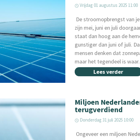
Vrijdag 01 augustus 2025 11:00
‌ De stroomopbrengst van je
zijn mei, juni en juli door
staat dan hoog aan de hemel
gunstiger dan juni of juli.
mensen denken dat zonnepan
maar het tegendeel is waar.
Lees verder
Miljoen Nederland
terugverdiend
Donderdag 31 juli 2025 10:00
‌ Ongeveer een miljoen Nede