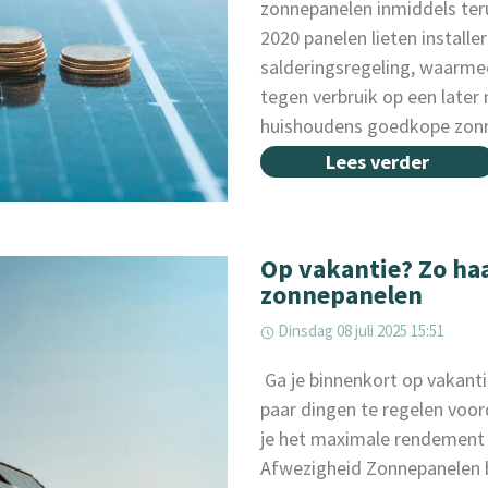
zonnepanelen inmiddels ter
2020 panelen lieten install
salderingsregeling, waar
tegen verbruik op een late
huishoudens goedkope zonne
Lees verder
Op vakantie? Zo haal
zonnepanelen
Dinsdag 08 juli 2025 15:51
‌ Ga je binnenkort op vakant
paar dingen te regelen voor
je het maximale rendement ui
Afwezigheid Zonnepanelen 