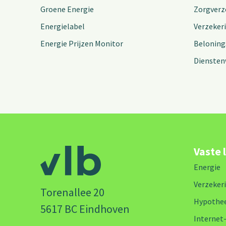
Groene Energie
Zorgverz
Energielabel
Verzeker
Energie Prijzen Monitor
Beloning
Diensten
Vaste 
Energie
Verzeker
Torenallee 20
Hypothe
5617 BC Eindhoven
Internet