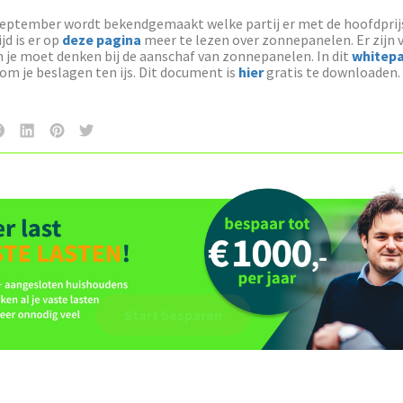
september wordt bekendgemaakt welke partij er met de hoofdprij
ijd is er op
deze pagina
meer te lezen over zonnepanelen. Er zijn 
 je moet denken bij de aanschaf van zonnepanelen. In dit
whitep
kom je beslagen ten ijs. Dit document is
hier
gratis te downloaden.
Start besparen