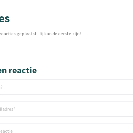
es
reacties geplaatst. Jij kan de eerste zijn!
en reactie