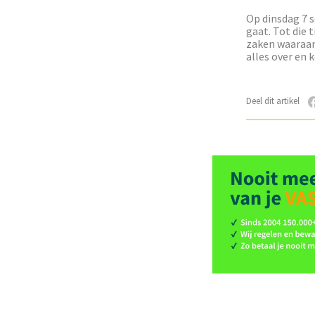
Op dinsdag 7 
gaat. Tot die t
zaken waaraan
alles over en 
Deel dit artikel