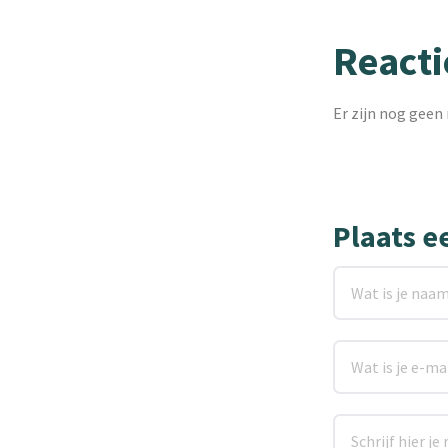
Reacti
Er zijn nog geen 
Plaats e