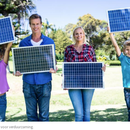
 voor verduurzaming.