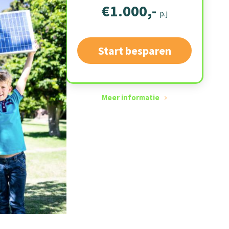
€1.000,-
p.j
Start besparen
Meer informatie