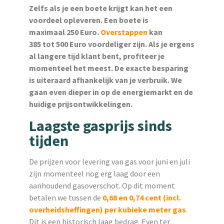
Zelfs als je een boete krijgt kan het een
voordeel opleveren. Een boete is
maximaal 250 Euro.
Overstappen
kan
385 tot 500 Euro voordeliger zijn. Als je ergens
al langere tijd klant bent, profiteer je
momenteel het meest. De exacte besparing
is uiteraard afhankelijk van je verbruik. We
gaan even dieper in op de energiemarkt en de
huidige prijsontwikkelingen.
Laagste gasprijs sinds
tijden
De prijzen voor levering van gas voor juni en juli
zijn momenteel nog erg laag door een
aanhoudend gasoverschot. Op dit moment
betalen we tussen de
0,68 en 0,74
cent
(incl.
overheidsheffingen) per kubieke meter gas
.
Dit is een historisch laag bedrag. Even ter