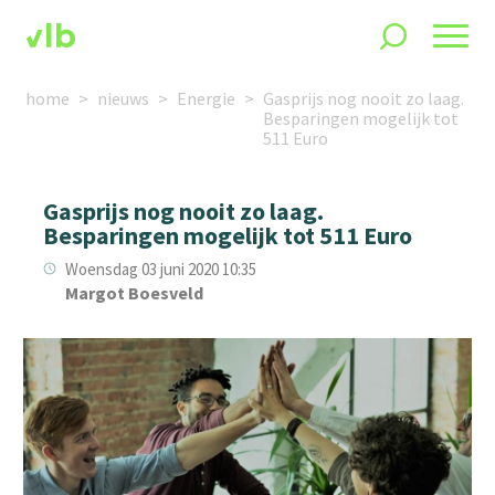
home
nieuws
Energie
Gasprijs nog nooit zo laag.
Besparingen mogelijk tot
511 Euro
Gasprijs nog nooit zo laag.
Besparingen mogelijk tot 511 Euro
Woensdag 03 juni 2020 10:35
Margot Boesveld