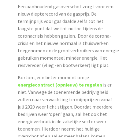
Een aanhoudend gasoverschot zorgt voor een
nieuw diepterecord van de gasprijs. De
termijnprijs voor gas daalde zelfs tot het
laagste punt dat we tot nu toe tijdens de
coronacrisis hebben gezien. Door de corona-
crisis en het nieuwe normaal is thuiswerken
toegenomen en de grootverbruikers van energie
gebruiken momenteel minder energie. Het
reisvervoer (vlieg -en bootverkeer) ligt plat.
Kortom, een beter moment om je
energiecontract (opnieuw) te regelen
is er
niet. Vanwege de toenemende bedrijvigheid
zullen naar verwachting termijnprijzen vanaf
juli 2020 weer licht stijgen. Doordat meerdere
bedrijven weer ‘open’ gaan, zal het ook het
energieverbruik in de zakelijke sector weer
toenemen. Hierdoor neemt het huidige
overschot af en zal er meer balans komen