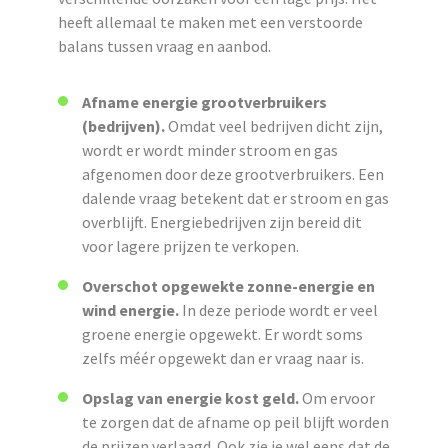
heeft allemaal te maken met een verstoorde
balans tussen vraag en aanbod.
Afname energie grootverbruikers
(bedrijven).
Omdat veel bedrijven dicht zijn,
wordt er wordt minder stroom en gas
afgenomen door deze grootverbruikers. Een
dalende vraag betekent dat er stroom en gas
overblijft. Energiebedrijven zijn bereid dit
voor lagere prijzen te verkopen.
Overschot opgewekte zonne-energie en
wind energie.
In deze periode wordt er veel
groene energie opgewekt. Er wordt soms
zelfs méér opgewekt dan er vraag naar is.
Opslag van energie kost geld.
Om ervoor
te zorgen dat de afname op peil blijft worden
de prijzen verlaagd. Ook zie je wel eens dat de