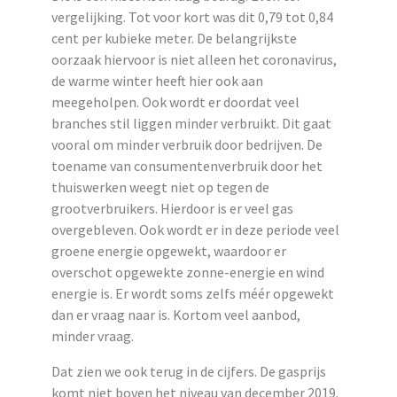
vergelijking. Tot voor kort was dit 0,79 tot 0,84
cent per kubieke meter. De belangrijkste
oorzaak hiervoor is niet alleen het coronavirus,
de warme winter heeft hier ook aan
meegeholpen. Ook wordt er doordat veel
branches stil liggen minder verbruikt. Dit gaat
vooral om minder verbruik door bedrijven. De
toename van consumentenverbruik door het
thuiswerken weegt niet op tegen de
grootverbruikers. Hierdoor is er veel gas
overgebleven. Ook wordt er in deze periode veel
groene energie opgewekt, waardoor er
overschot opgewekte zonne-energie en wind
energie is. Er wordt soms zelfs méér opgewekt
dan er vraag naar is. Kortom veel aanbod,
minder vraag.
Dat zien we ook terug in de cijfers. De gasprijs
komt niet boven het niveau van december 2019.