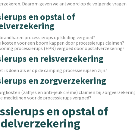
verzekeren. Daarom geven we antwoord op de volgende vragen.
ierups en opstal of
elverzekering
brandharen processierups op kleding vergoed?
e kosten voor een boom kappen door processierups claimen?
oning processierups (EPR) vergoed door opstalverzekering?
ierups en reisverzekering
 ik doen als er op de camping processierupsen zijn?
sierups en zorgverzekering
orgkosten (zalfjes en anti-jeuk crème) claimen bij zorgverzekerin
 de medicijnen voor de processierups vergoed?
ssierups en opstal of
delverzekering