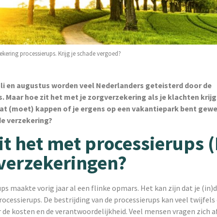
ekering processierups. Krijg je schade vergoed?
 juli en augustus worden veel Nederlanders geteisterd door de
. Maar hoe zit het met je zorgverzekering als je klachten krijg
at (moet) kappen of je ergens op een vakantiepark bent gewe
de verzekering?
it het met processierups 
 verzekeringen?
ps maakte vorig jaar al een flinke opmars. Het kan zijn dat je (in)
processierups. De bestrijding van de processierups kan veel twijfel
de kosten en de verantwoordelijkheid. Veel mensen vragen zich af 