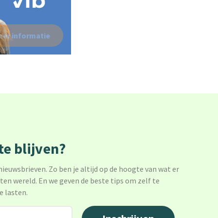
eer informatie
e blijven?
 nieuwsbrieven. Zo ben je altijd op de hoogte van wat er
sten wereld. En we geven de beste tips om zelf te
e lasten.