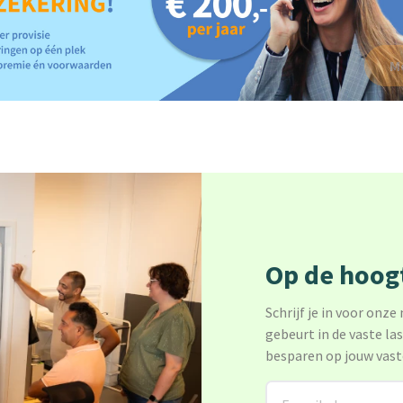
M
Op de hoogt
Schrijf je in voor onze
gebeurt in de vaste la
besparen op jouw vast