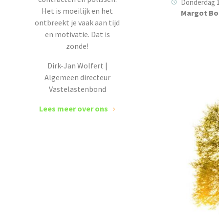
Donderdag 1
Het is moeilijk en het
Margot Bo
ontbreekt je vaak aan tijd
en motivatie. Dat is
zonde!
Dirk-Jan Wolfert |
Algemeen directeur
Vastelastenbond
Lees meer over ons