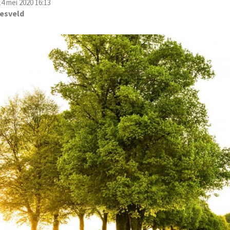
4 mei 2020 16:13
esveld