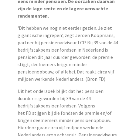
eens minder pensioen. De oorzaken daarvan
zijn de lage rente en de lagere verwachte
rendementen.
'Dit hebben we nog niet eerder gezien. Je ziet
gigantische ingrepen', zegt Jeroen Koopmans,
partner bij pensioenadviseur LCP. Bij 39 van de 44
bedrijfstakpensioenfondsen in Nederland is
pensioen dit jaar duurder geworden: de premie
stijgt, deelnemers krijgen minder
pensioenopbouw, of allebei. Dat raakt circa vijf
miljoen werkende Nederlanders. (Bron FD)
Uit het onderzoek blijkt dat het pensioen
duurder is geworden bij 39 van de 44
bedrijfstakpensioenfondsen. Volgens
het FD stijgen bij die fondsen de premie en/of
krijgen deelnemers minder pensioenopbouw.
Hierdoor gaan circa vijf miljoen werkende
Nederlanders erop achteruit. Pensioenadviseurs