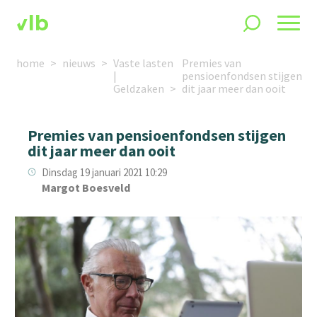
home
nieuws
Vaste lasten
Premies van
|
pensioenfondsen stijgen
Geldzaken
dit jaar meer dan ooit
Premies van pensioenfondsen stijgen
dit jaar meer dan ooit
Dinsdag 19 januari 2021 10:29
Margot Boesveld