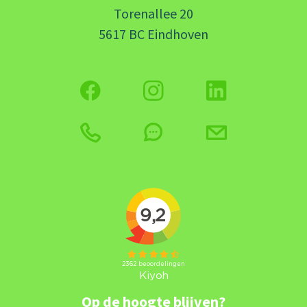
Torenallee 20
5617 BC Eindhoven
Op de hoogte blijven?