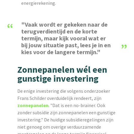
energierekening.
"Vaak wordt er gekeken naar de
terugverdientijd en de korte
termijn, maar kijk vooral wat er
bij jouw situatie past, lees je in en
kies voor de langere termijn."
Zonnepanelen wél een
gunstige investering
De enige investering die volgens onderzoeker
Frans Schilder overduidelijk rendeert, zijn
zonnepanelen
. "Dat is een no-brainer. Ook
zonder subsidie zijn zonnepanelen een gunstige
investering." De huidige subsidieregelingen zijn
niet genoeg om overige verduurzamende
maatregelen op de lange termijn financieel