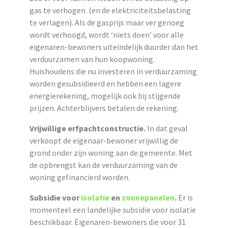
gas te verhogen. (en de elektriciteitsbelasting
te verlagen). Als de gasprijs maar ver genoeg
wordt verhoogd, wordt ‘niets doen’ voor alle
eigenaren-bewoners uiteindelijk duurder dan het
verduurzamen van hun koopwoning.
Huishoudens die nu investeren in verduurzaming
worden gesubsidieerd en hebben een lagere
energierekening, mogelijk ook bij stijgende
prijzen. Achterblijvers betalen de rekening.
Vrijwillige erfpachtconstructie.
In dat geval
verkoopt de eigenaar-bewoner vrijwillig de
grond onder zijn woning aan de gemeente. Met
de opbrengst kan de verduurzaming van de
woning gefinancierd worden.
Subsidie voor
isolatie
en
zonnepanelen
.
Er is
momenteel een landelijke subsidie voor isolatie
beschikbaar. Eigenaren-bewoners die voor 31