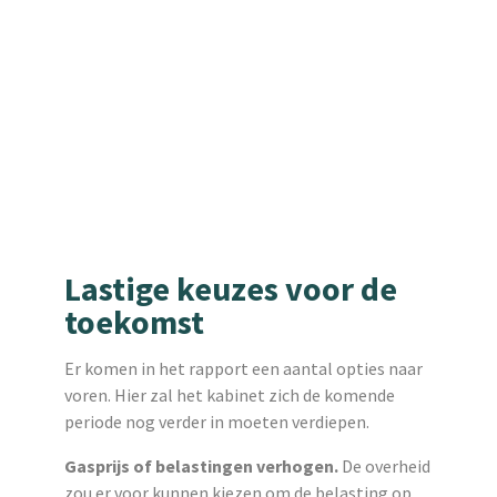
Lastige keuzes voor de
toekomst
Er komen in het rapport een aantal opties naar
voren. Hier zal het kabinet zich de komende
periode nog verder in moeten verdiepen.
Gasprijs of belastingen verhogen.
De overheid
zou er voor kunnen kiezen om de belasting op