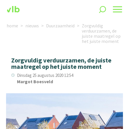
home
nieuws
Duurzaamheid
Zorgvuldig
verduurzamen, de
juiste maatregel op
het juiste moment
Zorgvuldig verduurzamen, de juiste
maatregel op het juiste moment
Dinsdag 25 augustus 2020 12:54
Margot Boesveld