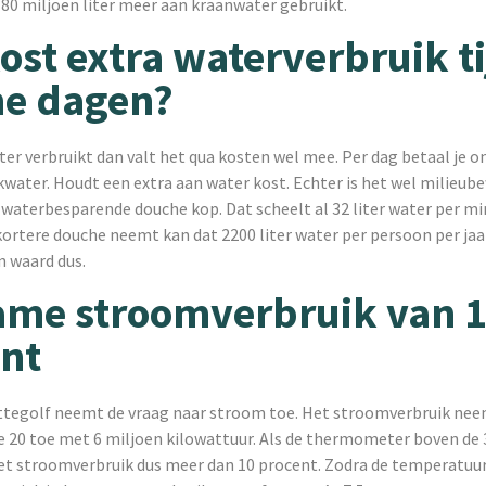
180 miljoen liter meer aan kraanwater gebruikt.
ost extra waterverbruik t
e dagen?
ter verbruikt dan valt het qua kosten wel mee. Per dag betaal je o
water. Houdt een extra aan water kost. Echter is het wel milieube
 waterbesparende douche kop. Dat scheelt al 32 liter water per min
ortere douche neemt kan dat 2200 liter water per persoon per jaa
 waard dus.
me stroomverbruik van 
nt
ittegolf neemt de vraag naar stroom toe. Het stroomverbruik neem
e 20 toe met 6 miljoen kilowattuur. Als de thermometer boven de
het stroomverbruik dus meer dan 10 procent. Zodra de temperatuur