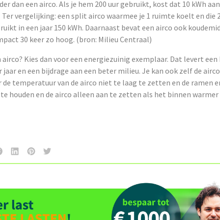
er dan een airco. Als je hem 200 uur gebruikt, kost dat 10 kWh aan
. Ter vergelijking: een split airco waarmee je 1 ruimte koelt en die 
ruikt in een jaar 150 kWh. Daarnaast bevat een airco ook koudemi
mpact 30 keer zo hoog. (bron: Milieu Centraal)
n airco? Kies dan voor een energiezuinig exemplaar. Dat levert een
r jaar en een bijdrage aan een beter milieu. Je kan ook zelf de airc
 de temperatuur van de airco niet te laag te zetten en de ramen 
te houden en de airco alleen aan te zetten als het binnen warmer 