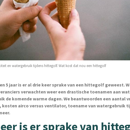
iteit en watergebruik tijdens hittegolf. Wat kost dat nou een hittegolf
en 5 jaar is er al drie keer sprake van een hittegolf geweest. 
veranciers verwachten weer een drastische toenamen aan wat
ik de komende warme dagen. We beantwoorden een aantal v
, kosten airco versus ventilator, toename van watergebruik t
 meer.
er is er sprake van hitteg