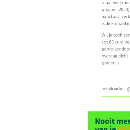
maar veel mind
prijspeil 2020)
aanstaat, verb
is de klimaati
Wil je toch ee
tot 60 euro pe
gebruiker door
overdag dicht 
graden is.
Deel dit artikel