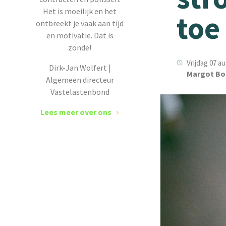
Het is moeilijk en het
toe
ontbreekt je vaak aan tijd
en motivatie. Dat is
zonde!
Vrijdag 07 a
Dirk-Jan Wolfert |
Margot Bo
Algemeen directeur
Vastelastenbond
Lees meer over ons