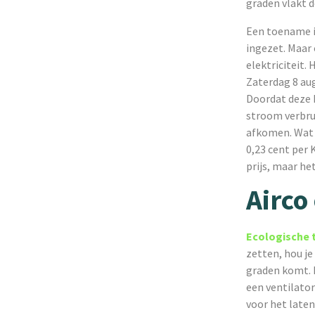
graden vlakt d
Een toename in
ingezet. Maar
elektriciteit.
Zaterdag 8 aug
Doordat deze k
stroom verbru
afkomen. Wat 
0,23 cent per 
prijs, maar he
Airco
Ecologische 
zetten, hou je
graden komt. 
een ventilator
voor het laten