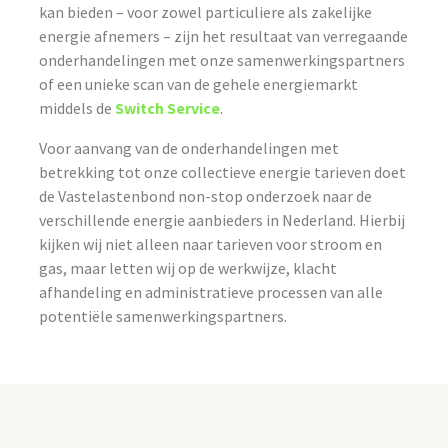
kan bieden – voor zowel particuliere als zakelijke
energie afnemers – zijn het resultaat van verregaande
onderhandelingen met onze samenwerkingspartners
of een unieke scan van de gehele energiemarkt
middels de
Switch Service
.
Voor aanvang van de onderhandelingen met
betrekking tot onze collectieve energie tarieven doet
de Vastelastenbond non-stop onderzoek naar de
verschillende energie aanbieders in Nederland. Hierbij
kijken wij niet alleen naar tarieven voor stroom en
gas, maar letten wij op de werkwijze, klacht
afhandeling en administratieve processen van alle
potentiële samenwerkingspartners.