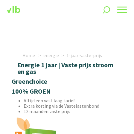
Home
energie
1-jaar-vaste-prijs
Energie 1 jaar | Vaste prijs stroom
en gas
Greenchoice
100% GROEN
Altijd een vast laag tarief
Extra korting via de Vastelastenbond
12 maanden vaste prijs