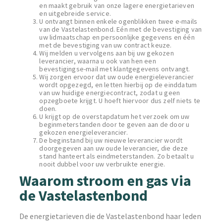
en maakt gebruik van onze lagere energietarieven
en uitgebreide service.
U ontvangt binnen enkele ogenblikken twee e-mails
van de Vastelastenbond. Eén met de bevestiging van
uw lidmaatschap en persoonlijke gegevens en één
met de bevestiging van uw contract keuze.
Wij melden u vervolgens aan bij uw gekozen
leverancier, waarna u ook van hen een
bevestigingse-mail met klantgegevens ontvangt.
Wij zorgen ervoor dat uw oude energieleverancier
wordt opgezegd, en letten hierbij op de einddatum
van uw huidige energiecontract, zodat u geen
opzegboete krijgt. U hoeft hiervoor dus zelf niets te
doen.
U krijgt op de overstapdatum het verzoek om uw
beginmeterstanden door te geven aan de door u
gekozen energieleverancier.
De beginstand bij uw nieuwe leverancier wordt
doorgegeven aan uw oude leverancier, die deze
stand hanteert als eindmeterstanden. Zo betaalt u
nooit dubbel voor uw verbruikte energie.
Waarom stroom en gas via
de Vastelastenbond
De energietarieven die de Vastelastenbond haar leden