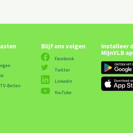
lasten
Blijf ons volgen
Installeer 
MijnVLB a
Facebook
ingen
Twitter
ek
LinkedIn
-TV-Bellen
YouTube