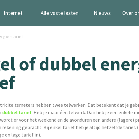
Internet
Alle vaste lasten
Nieuws
Over o
rgie-tarief
el of dubbel ener
ef
riciteitsmeters hebben twee telwerken. Dat betekent dat je gebr
n
dubbel tarief
. Heb je maar één telwerk. Dan heb je een enkele me
wordt er voor het weekend en de avonduren een andere (lagere) pr
rekening gebracht. Bij enkel tarief heb je altijd hetzelfde tarief. 
e en lage tarief in).