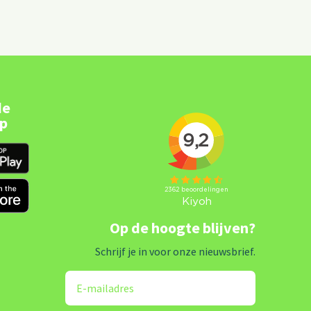
de
pp
Op de hoogte blijven?
Schrijf je in voor onze nieuwsbrief.