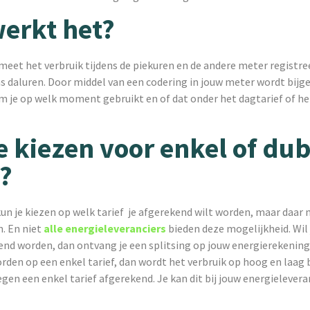
erkt het?
eet het verbruik tijdens de piekuren en de andere meter registre
ns daluren. Door middel van een codering in jouw meter wordt bij
m je op welk moment gebruikt en of dat onder het dagtarief of he
e kiezen voor enkel of du
f?
un je kiezen op welk tarief je afgerekend wilt worden, maar daar 
n. En niet
alle energieleveranciers
bieden deze mogelijkheid. Wil 
end worden, dan ontvang je een splitsing op jouw energierekening.
den op een enkel tarief, dan wordt het verbruik op hoog en laag b
gen een enkel tarief afgerekend. Je kan dit bij jouw energielevera