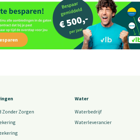
besparen
ringen
Water
d Zonder Zorgen
Waterbedrijf
ekering
Waterleverancier
zekering