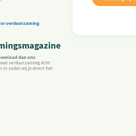
oor verduurzaming
amingsmagazine
wnload dan ons
je wat verduurzaming écht
 in zodat wij je direct het