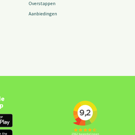
Overstappen
Aanbiedingen
de
pp