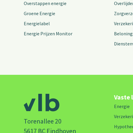
Overstappen energie
Overlijde
Groene Energie
Zorgverz
Energielabel
Verzeker
Energie Prijzen Monitor
Beloning
Diensten
Vaste 
Energie
Verzeker
Torenallee 20
Hypothe
5617 BC Eindhoven