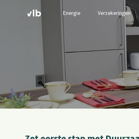
Energie
Verzekeringen
Zet eerste stap met Duurz