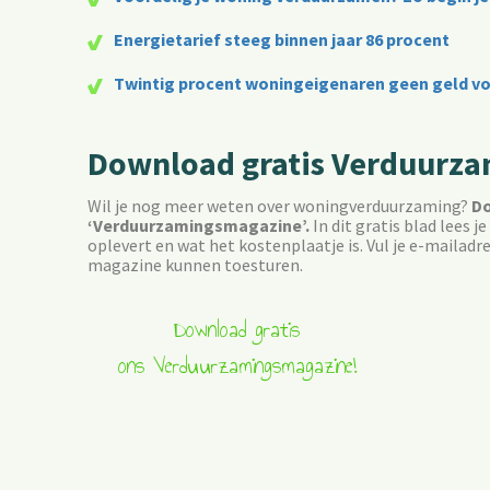
Energietarief steeg binnen jaar 86 procent
Twintig procent woningeigenaren geen geld v
Download gratis Verduurz
Wil je nog meer weten over woningverduurzaming?
Do
‘Verduurzamingsmagazine’.
In dit gratis blad lees 
oplevert en wat het kostenplaatje is. Vul je e-mailadres
magazine kunnen toesturen.
Download gratis
ons Verduurzamingsmagazine!