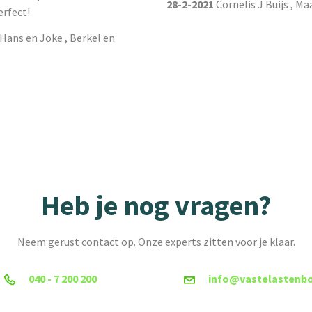
28-2-2021
Cornelis J Buijs , Ma
erfect!
Hans en Joke , Berkel en
s
Heb je nog vragen?
Neem gerust contact op. Onze experts zitten voor je klaar.
040 - 7 200 200
info@vastelastenbo