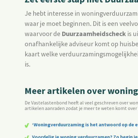
Je hebt interesse in woningverduurzam
waar je moet beginnen. Dit is een vee
waarvoor de
Duurzaamheidscheck
is 
onafhankelijke adviseur komt op huisbe
kaart welke verduurzamingsmogelijkheid
is.
Meer artikelen over wonin
De Vastelastenbond heeft al veel geschreven over woni
artikelen aanraden zodat je meer te weten komt over 
‘Woningverduurzaming is het antwoord op de en
Voordelig je woning verduurzamen? Zo begin je