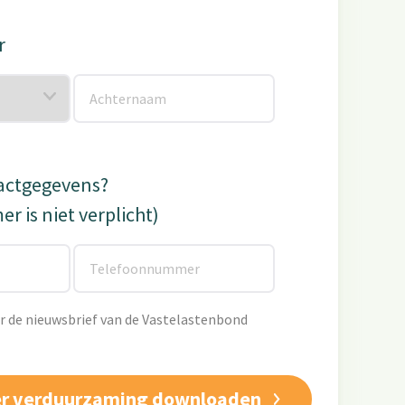
r
tactgegevens?
 is niet verplicht)
oor de nieuwsbrief van de Vastelastenbond