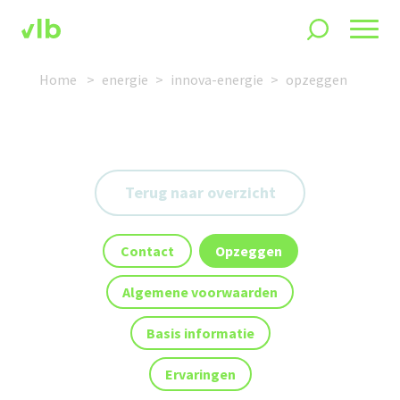
Home
energie
innova-energie
opzeggen
Terug naar overzicht
Contact
Opzeggen
Algemene voorwaarden
Basis informatie
Ervaringen