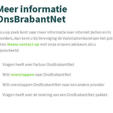
Meer informatie
OnsBrabantNet
s u op zoek bent naar meer informatie over internet bellen en tv
oviders, dan bent u bij Vereniging de Vastelastenbond aan het juis
dres.
Neem contact op
met onze ervaren adviseurs als u
jvoorbeeld:
Vragen heeft over factuur OnsBrabantNet
Wilt
overstappen
naar OnsBrabantNet
Wilt overstappen OnsBrabantNet naar een andere provider
Vragen heeft over de levering van een OnsBrabantNet pakket.