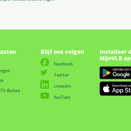
lasten
Blijf ons volgen
Installeer 
MijnVLB a
Facebook
ingen
Twitter
ek
LinkedIn
-TV-Bellen
YouTube