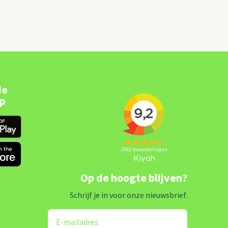
de
pp
Op de hoogte blijven?
Schrijf je in voor onze nieuwsbrief.