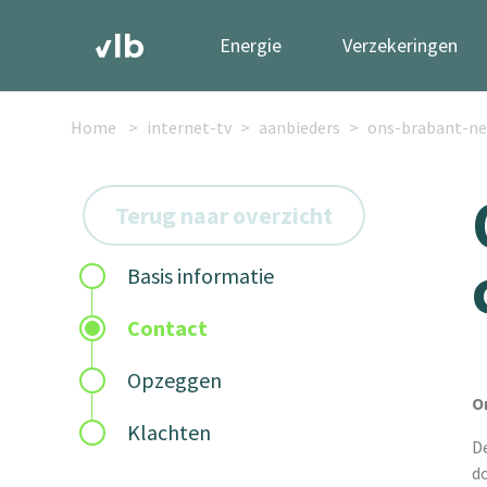
Energie
Verzekeringen
Home
internet-tv
aanbieders
ons-brabant-ne
Terug naar overzicht
Basis informatie
Contact
Opzeggen
O
Klachten
D
d