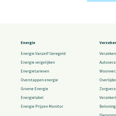
Energie
Verzeke
Energie Vanzelf Geregeld
Verzeker
Energie vergelijken
Autoverz
Energietarieven
Woonver
Overstappen energie
Overlijde
Groene Energie
Zorgverz
Energielabel
Verzeker
Energie Prijzen Monitor
Beloning
Diensten