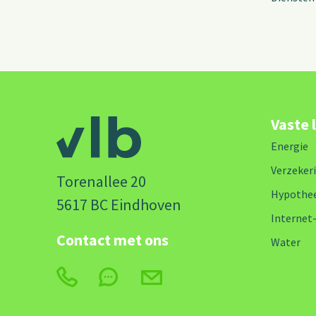
Vaste 
Energie
Verzeker
Torenallee 20
Hypothe
5617 BC Eindhoven
Internet
Contact met ons
Water