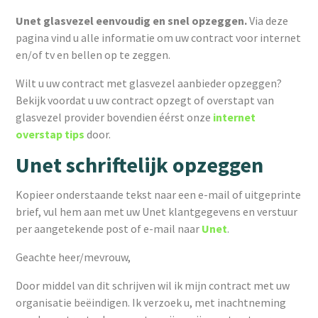
Unet glasvezel eenvoudig en snel opzeggen.
Via deze
pagina vind u alle informatie om uw contract voor internet
en/of tv en bellen op te zeggen.
Wilt u uw contract met glasvezel aanbieder opzeggen?
Bekijk voordat u uw contract opzegt of overstapt van
glasvezel provider bovendien éérst onze
internet
overstap tips
door.
Unet schriftelijk opzeggen
Kopieer onderstaande tekst naar een e-mail of uitgeprinte
brief, vul hem aan met uw Unet klantgegevens en verstuur
per aangetekende post of e-mail naar
Unet
.
Geachte heer/mevrouw,
Door middel van dit schrijven wil ik mijn contract met uw
organisatie beëindigen. Ik verzoek u, met inachtneming