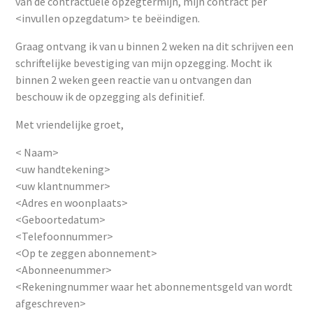
van de contractuele opzegtermijn, mijn contract per
<invullen opzegdatum> te beëindigen.
Graag ontvang ik van u binnen 2 weken na dit schrijven een
schriftelijke bevestiging van mijn opzegging. Mocht ik
binnen 2 weken geen reactie van u ontvangen dan
beschouw ik de opzegging als definitief.
Met vriendelijke groet,
< Naam>
<uw handtekening>
<uw klantnummer>
<Adres en woonplaats>
<Geboortedatum>
<Telefoonnummer>
<Op te zeggen abonnement>
<Abonneenummer>
<Rekeningnummer waar het abonnementsgeld van wordt
afgeschreven>