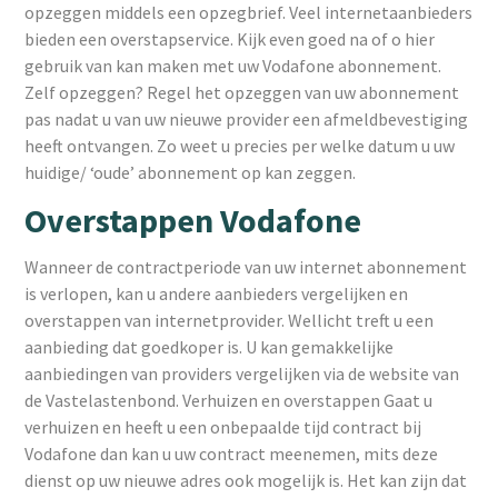
opzeggen middels een opzegbrief. Veel internetaanbieders
bieden een overstapservice. Kijk even goed na of o hier
gebruik van kan maken met uw Vodafone abonnement.
Zelf opzeggen? Regel het opzeggen van uw abonnement
pas nadat u van uw nieuwe provider een afmeldbevestiging
heeft ontvangen. Zo weet u precies per welke datum u uw
huidige/ ‘oude’ abonnement op kan zeggen.
Overstappen Vodafone
Wanneer de contractperiode van uw internet abonnement
is verlopen, kan u andere aanbieders vergelijken en
overstappen van internetprovider. Wellicht treft u een
aanbieding dat goedkoper is. U kan gemakkelijke
aanbiedingen van providers vergelijken via de website van
de Vastelastenbond. Verhuizen en overstappen Gaat u
verhuizen en heeft u een onbepaalde tijd contract bij
Vodafone dan kan u uw contract meenemen, mits deze
dienst op uw nieuwe adres ook mogelijk is. Het kan zijn dat