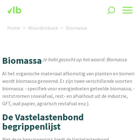
Home
Woordenboek
Biomassa
Biomassa
Je hebt gezocht op het woord: Biomassa
Al het organische materiaal afkomstig van planten en bomen
wordt biomassa genoemd. Er zijn twee verschillende soorten
biomassa: - specifiek voor energiedoelen geteelde biomassa; -
reststromen snoeiafval, rest- en afvalhout uit de industrie,
GFT, oud papier, agrarisch restafval enz.).
De Vastelastenbond
begrippenlijst
Met deze begrippenlijst biedt de Vastelastenbond