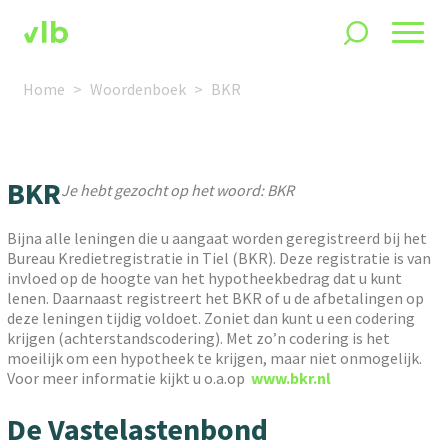
Home
Woordenboek
BKR
BKR
Je hebt gezocht op het woord: BKR
Bijna alle leningen die u aangaat worden geregistreerd bij het
Bureau Kredietregistratie in Tiel (BKR). Deze registratie is van
invloed op de hoogte van het hypotheekbedrag dat u kunt
lenen. Daarnaast registreert het BKR of u de afbetalingen op
deze leningen tijdig voldoet. Zoniet dan kunt u een codering
krijgen (achterstandscodering). Met zo’n codering is het
moeilijk om een hypotheek te krijgen, maar niet onmogelijk.
Voor meer informatie kijkt u o.a.op
www.bkr.nl
De Vastelastenbond