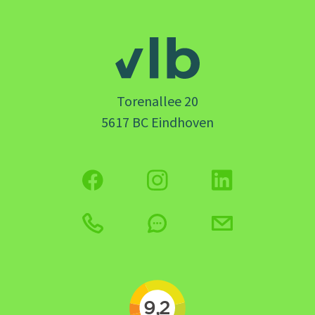
Torenallee 20
5617 BC Eindhoven