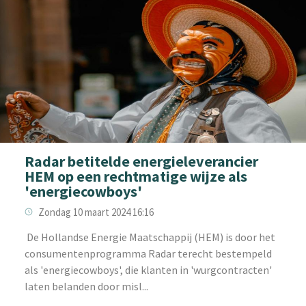
Radar betitelde energieleverancier
HEM op een rechtmatige wijze als
'energiecowboys'
Zondag 10 maart 2024 16:16
‌ De Hollandse Energie Maatschappij (HEM) is door het
consumentenprogramma Radar terecht bestempeld
als 'energiecowboys', die klanten in 'wurgcontracten'
laten belanden door misl...