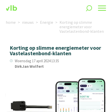
home
nieuws
Energie
Korting op slimme
energiemeter voor
Vastelastenbond-klanten
Korting op slimme energiemeter voor
Vastelastenbond-klanten
Woensdag 17 april 2024 13:35
DirkJan Wolfert