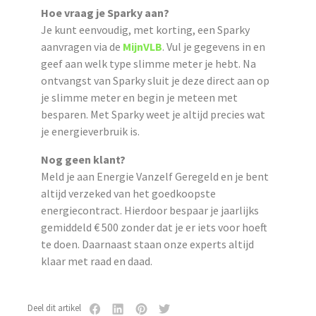
Hoe vraag je Sparky aan?
Je kunt eenvoudig, met korting, een Sparky
aanvragen via de
MijnVLB
. Vul je gegevens in en
geef aan welk type slimme meter je hebt. Na
ontvangst van Sparky sluit je deze direct aan op
je slimme meter en begin je meteen met
besparen. Met Sparky weet je altijd precies wat
je energieverbruik is.
Nog geen klant?
Meld je aan Energie Vanzelf Geregeld en je bent
altijd verzeked van het goedkoopste
energiecontract. Hierdoor bespaar je jaarlijks
gemiddeld € 500 zonder dat je er iets voor hoeft
te doen. Daarnaast staan onze experts altijd
klaar met raad en daad.
Deel dit artikel