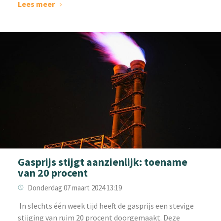
Lees meer
Gasprijs stijgt aanzienlijk: toename
van 20 procent
Donderdag 07 maart 2024 13:19
‌ In slechts één week tijd heeft de gasprijs een stevige
stijging van ruim 20 procent doorgemaakt. Deze