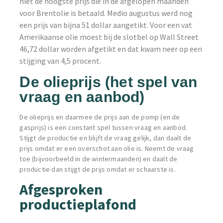
niet de hoogste prijs die in de afgelopen maanden
voor Brentolie is betaald. Medio augustus werd nog
een prijs van bijna 51 dollar aangetikt. Voor een vat
Amerikaanse olie moest bij de slotbel op Wall Street
46,72 dollar worden afgetikt en dat kwam neer op een
stijging van 4,5 procent.
De olieprijs (het spel van
vraag en aanbod)
De olieprijs en daarmee de prijs aan de pomp (en de
gasprijs) is een constant spel tussen vraag en aanbod.
Stijgt de productie en blijft de vraag gelijk, dan daalt de
prijs omdat er een overschot aan olie is. Neemt de vraag
toe (bijvoorbeeld in de wintermaanden) en daalt de
productie dan stijgt de prijs omdat er schaarste is.
Afgesproken
productieplafond