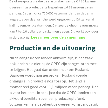
De olie-exporteurs die deel uitmaken van de OPEC kwamen
overeen hun productie te beperken tot 33 miljoen vaten
per dag.
Dat zijn circa 750.000 vaten minder dan dat er in
augustus per dag aan olie werd opgepompt.
D
it zal vanaf
half november plaatsvinden. Dat zou de olieprijs een impuls
van 7 tot 10 dollar per vat kunnen geven. Dit werkt ook door
Lees meer over de samenhang.
in de gasprijs.
Productie en de uitvoering
Nu de aangesloten landen akkoord zijn, is het zaak
ook landen die niet bij de OPEC zijn aangesloten mee
te krijgen. Het gaat dan onder meer om Rusland.
Daarover wordt nog gesproken. Rusland voerde
onlangs zijn productie nog fors op. Het land is
momenteel goed voor 11,1 miljoen vaten per dag. Het
is voor het eerst in acht jaar dat de OPEC-landen een
akkoord bereikten over een productieplafond.
Volgens kenners betekent de overeenkomst mogelijk