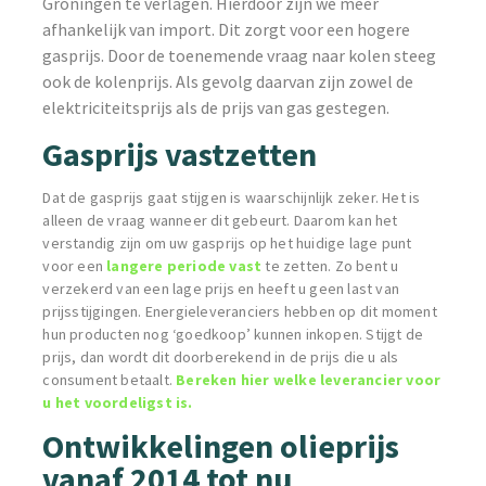
Groningen te verlagen. Hierdoor zijn we meer
afhankelijk van import. Dit zorgt voor een hogere
gasprijs. Door de toenemende vraag naar kolen steeg
ook de kolenprijs. Als gevolg daarvan zijn zowel de
elektriciteitsprijs als de prijs van gas gestegen.
Gasprijs vastzetten
Dat de gasprijs gaat stijgen is waarschijnlijk zeker. Het is
alleen de vraag wanneer dit gebeurt. Daarom kan het
verstandig zijn om uw gasprijs op het huidige lage punt
voor een
langere periode vast
te zetten. Zo bent u
verzekerd van een lage prijs en heeft u geen last van
prijsstijgingen. Energieleveranciers hebben op dit moment
hun producten nog ‘goedkoop’ kunnen inkopen. Stijgt de
prijs, dan wordt dit doorberekend in de prijs die u als
consument betaalt.
Bereken hier welke leverancier voor
u het voordeligst is.
Ontwikkelingen olieprijs
vanaf 2014 tot nu