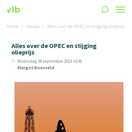
home
nieuws
Alles over de OPEC en stijging olieprijs
Alles over de OPEC en stijging
olieprijs
Woensdag 28 september 2016 10:41
Margot Boesveld