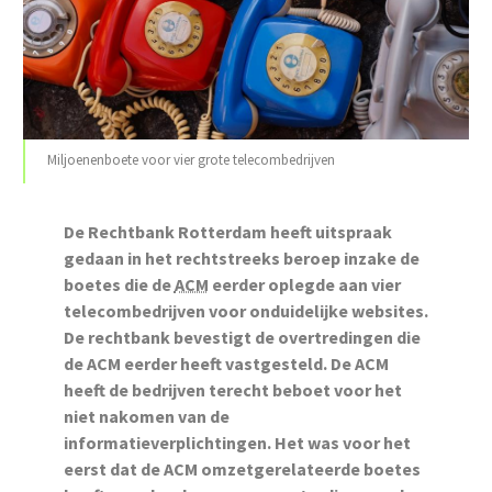
Miljoenenboete voor vier grote telecombedrijven
De Rechtbank Rotterdam heeft uitspraak
gedaan in het rechtstreeks beroep inzake de
boetes die de
ACM
eerder oplegde aan vier
telecombedrijven voor onduidelijke websites.
De rechtbank bevestigt de overtredingen die
de ACM eerder heeft vastgesteld. De ACM
heeft de bedrijven terecht beboet voor het
niet nakomen van de
informatieverplichtingen. Het was voor het
eerst dat de ACM omzetgerelateerde boetes