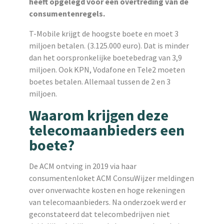
heeft opgelegd voor een overtreding van de
consumentenregels.
T-Mobile krijgt de hoogste boete en moet 3
miljoen betalen. (3.125.000 euro). Dat is minder
dan het oorspronkelijke boetebedrag van 3,9
miljoen. Ook KPN, Vodafone en Tele2 moeten
boetes betalen. Allemaal tussen de 2 en 3
miljoen.
Waarom krijgen deze
telecomaanbieders een
boete?
De ACM ontving in 2019 via haar
consumentenloket ACM ConsuWijzer meldingen
over onverwachte kosten en hoge rekeningen
van telecomaanbieders. Na onderzoek werd er
geconstateerd dat telecombedrijven niet