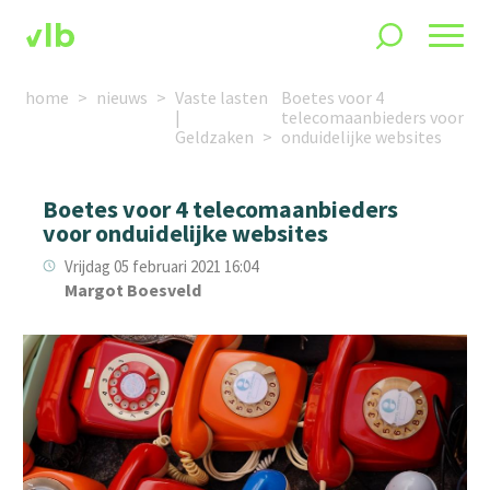
home
nieuws
Vaste lasten
Boetes voor 4
|
telecomaanbieders voor
Geldzaken
onduidelijke websites
Boetes voor 4 telecomaanbieders
voor onduidelijke websites
Vrijdag 05 februari 2021 16:04
Margot Boesveld