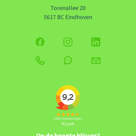
Torenallee 20
5617 BC Eindhoven
Op de hoogte blijven?