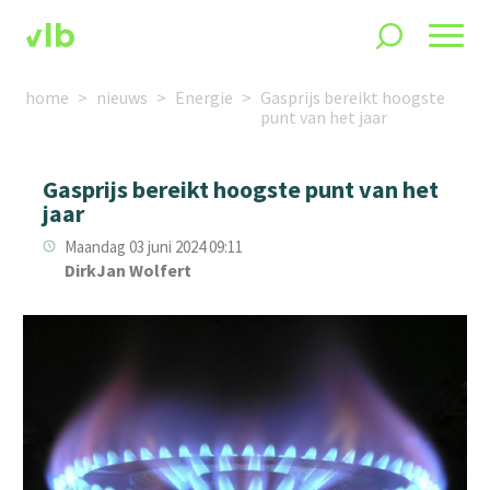
home
nieuws
Energie
Gasprijs bereikt hoogste
punt van het jaar
Gasprijs bereikt hoogste punt van het
jaar
Maandag 03 juni 2024 09:11
DirkJan Wolfert