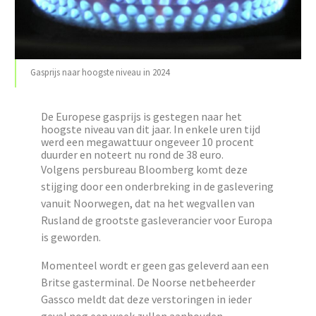
Gasprijs naar hoogste niveau in 2024
De Europese gasprijs is gestegen naar het
hoogste niveau van dit jaar. In enkele uren tijd
werd een megawattuur ongeveer 10 procent
duurder en noteert nu rond de 38 euro.
Volgens persbureau Bloomberg komt deze
stijging door een onderbreking in de gaslevering
vanuit Noorwegen, dat na het wegvallen van
Rusland de grootste gasleverancier voor Europa
is geworden.
Momenteel wordt er geen gas geleverd aan een
Britse gasterminal. De Noorse netbeheerder
Gassco meldt dat deze verstoringen in ieder
geval nog een week zullen aanhouden.