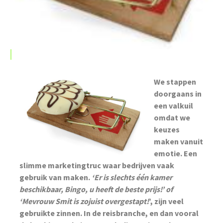
We stappen
doorgaans in
een valkuil
omdat we
keuzes
maken vanuit
emotie. Een
slimme marketingtruc waar bedrijven vaak
gebruik van maken.
‘Er is s
lechts één kamer
beschikbaar, Bingo, u heeft de beste prijs!’ of
‘Mevrouw Smit is zojuist overgestapt!
’, zijn veel
gebruikte zinnen. In de reisbranche, en dan vooral