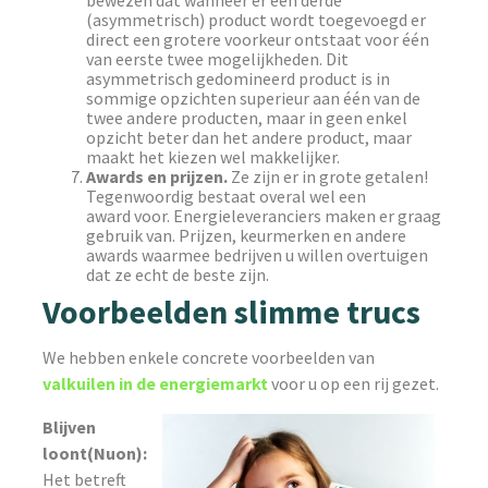
(asymmetrisch) product wordt toegevoegd er
direct een grotere voorkeur ontstaat voor één
van eerste twee mogelijkheden. Dit
asymmetrisch gedomineerd product is in
sommige opzichten superieur aan één van de
twee andere producten, maar in geen enkel
opzicht beter dan het andere product, maar
maakt het kiezen wel makkelijker.
Awards en prijzen.
Ze zijn er in grote getalen!
Tegenwoordig bestaat overal wel een
award voor. Energieleveranciers maken er graag
gebruik van. Prijzen, keurmerken en andere
awards waarmee bedrijven u willen overtuigen
dat ze echt de beste zijn.
Voorbeelden slimme trucs
We hebben enkele concrete voorbeelden van
valkuilen in de energiemarkt
voor u op een rij gezet.
Blijven
loont(Nuon):
Het betreft