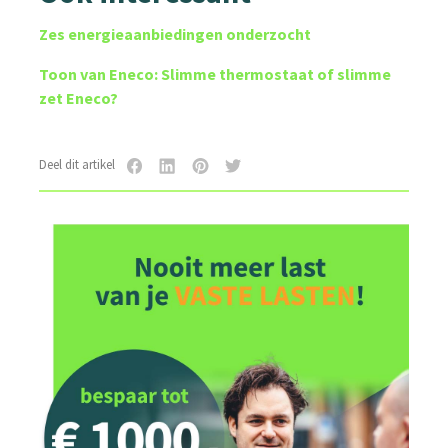
Zes energieaanbiedingen onderzocht
Toon van Eneco: Slimme thermostaat of slimme
zet Eneco?
Deel dit artikel