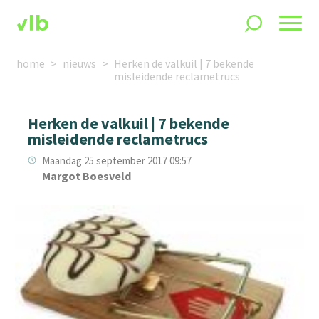
home
nieuws
Herken de valkuil | 7 bekende
misleidende reclametrucs
Herken de valkuil | 7 bekende
misleidende reclametrucs
Maandag 25 september 2017 09:57
Margot Boesveld