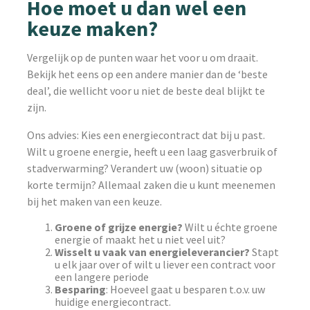
Hoe moet u dan wel een
keuze maken?
Vergelijk op de punten waar het voor u om draait.
Bekijk het eens op een andere manier dan de ‘beste
deal’, die wellicht voor u niet de beste deal blijkt te
zijn.
Ons advies: Kies een energiecontract dat bij u past.
Wilt u groene energie, heeft u een laag gasverbruik of
stadverwarming? Verandert uw (woon) situatie op
korte termijn? Allemaal zaken die u kunt meenemen
bij het maken van een keuze.
Groene of grijze energie?
Wilt u échte groene
energie of maakt het u niet veel uit?
Wisselt u vaak van energieleverancier?
Stapt
u elk jaar over of wilt u liever een contract voor
een langere periode
Besparing
: Hoeveel gaat u besparen t.o.v. uw
huidige energiecontract.