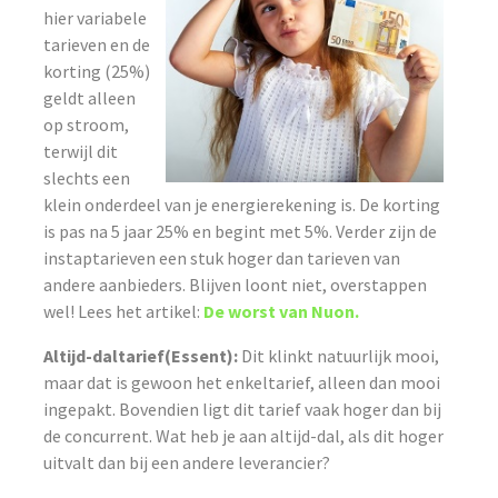
hier variabele
tarieven en de
korting (25%)
geldt alleen
op stroom,
terwijl dit
slechts een
klein onderdeel van je energierekening is. De korting
is pas na 5 jaar 25% en begint met 5%. Verder zijn de
instaptarieven een stuk hoger dan tarieven van
andere aanbieders. Blijven loont niet, overstappen
wel! Lees het artikel:
De worst van Nuon.
Altijd-daltarief(Essent):
Dit klinkt natuurlijk mooi,
maar dat is gewoon het enkeltarief, alleen dan mooi
ingepakt. Bovendien ligt dit tarief vaak hoger dan bij
de concurrent. Wat heb je aan altijd-dal, als dit hoger
uitvalt dan bij een andere leverancier?