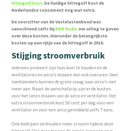
hittegolf kost
. De huidige hittegolf kost de
Nederlandse consument nog wat extra.
De voorzitter van de Vastelastenbond was
vanochtend zelfs bij
BNR Radio
om uitleg te geven
over deze kosten. Hieronder de belangrijkste
kosten op een rijtje van de hittegolf in 2018.
Stijging stroomverbruik
Iedereen probeert zijn huis koel te houden en de
ventilatoren en airco’s draaien dan ook overuren. Veel
(web)winkels kunnen de grote vraag naar airco’s niet
meer aan. Naast de aanschafprijs zijn er de kosten
voor het laten draaien van de airco en ventilator. Het
extra stroomverbruik kost 50 cent per dag voor een
ventilator en voor een airco gemiddeld zelfs 7 euro.
Ook bedrijven verbruiken meer stroom tijdens deze
hittegolf. Ook daar draaien de airco’s overuren en is