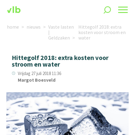
home
nieuws
Vaste lasten
Hittegolf 2018: extra
|
kosten voor stroom en
Geldzaken
water
Hittegolf 2018: extra kosten voor
stroom en water
Vrijdag 27 juli 2018 11:36
Margot Boesveld