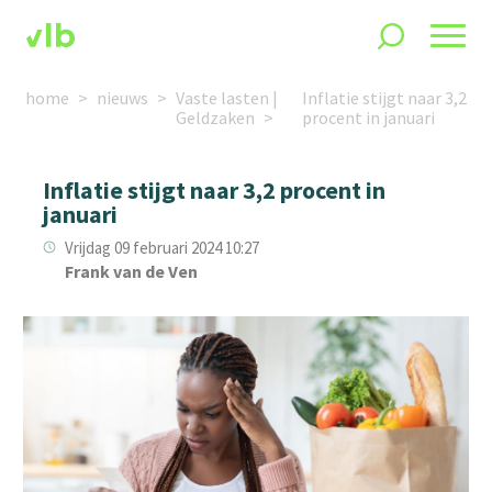
home
nieuws
Vaste lasten |
Inflatie stijgt naar 3,2
Geldzaken
procent in januari
Inflatie stijgt naar 3,2 procent in
januari
Vrijdag 09 februari 2024 10:27
Frank van de Ven