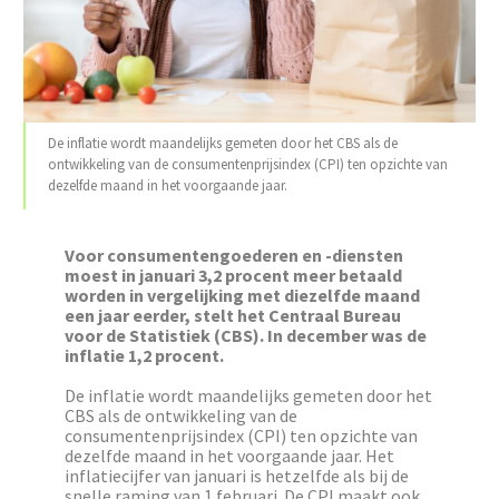
De inflatie wordt maandelijks gemeten door het CBS als de
ontwikkeling van de consumentenprijsindex (CPI) ten opzichte van
dezelfde maand in het voorgaande jaar.
Voor consumentengoederen en -diensten
moest in januari 3,2 procent meer betaald
worden in vergelijking met diezelfde maand
een jaar eerder, stelt het Centraal Bureau
voor de Statistiek (CBS). In december was de
inflatie 1,2 procent.
De inflatie wordt maandelijks gemeten door het
CBS als de ontwikkeling van de
consumentenprijsindex (CPI) ten opzichte van
dezelfde maand in het voorgaande jaar. Het
inflatiecijfer van januari is hetzelfde als bij de
snelle raming van 1 februari. De CPI maakt ook