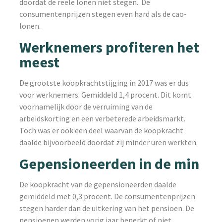
doordat de reële lonen niet stegen. De
consumentenprijzen stegen even hard als de cao-
lonen.
Werknemers profiteren het
meest
De grootste koopkrachtstijging in 2017 was er dus
voor werknemers. Gemiddeld 1,4 procent. Dit komt
voornamelijk door de verruiming van de
arbeidskorting en een verbeterede arbeidsmarkt.
Toch was er ook een deel waarvan de koopkracht
daalde bijvoorbeeld doordat zij minder uren werkten.
Gepensioneerden in de min
De koopkracht van de gepensioneerden daalde
gemiddeld met 0,3 procent. De consumentenprijzen
stegen harder dan de uitkering van het pensioen. De
pensioenen werden vorig jaar beperkt of niet