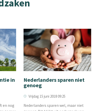
ldzaken
ntie in
Nederlanders sparen niet
genoeg
Vrijdag 15 juni 2018 09:25
ft en nog
Nederlanders sparen wel, maar niet