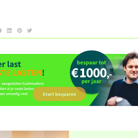
Start besparen