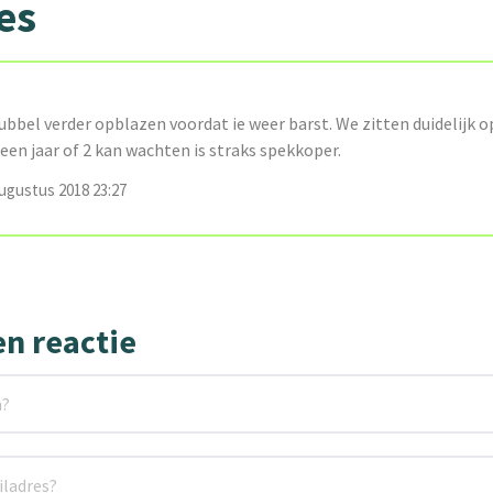
es
bbel verder opblazen voordat ie weer barst. We zitten duidelijk o
 een jaar of 2 kan wachten is straks spekkoper.
ugustus 2018 23:27
en reactie