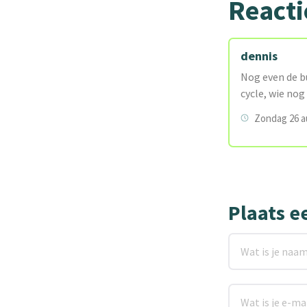
Reacti
dennis
Nog even de bu
cycle, wie nog
Zondag 26 a
Plaats e