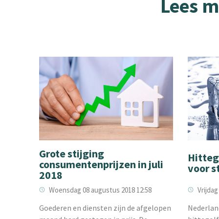
Lees m
Grote stijging
Hitteg
consumentenprijzen in juli
voor s
2018
Vrijdag 
Woensdag 08 augustus 2018 12:58
Nederlan
Goederen en diensten zijn de afgelopen