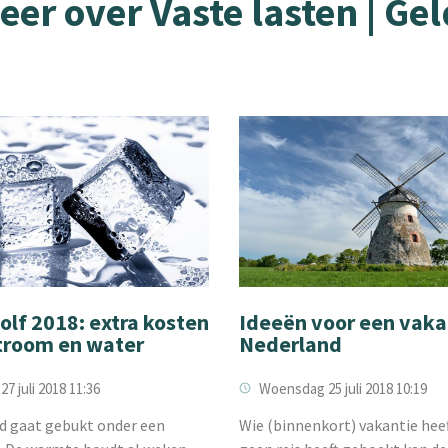
eer over Vaste lasten | Ge
olf 2018: extra kosten
Ideeën voor een vaka
troom en water
Nederland
27 juli 2018 11:36
Woensdag 25 juli 2018 10:19
d gaat gebukt onder een
Wie (binnenkort) vakantie hee