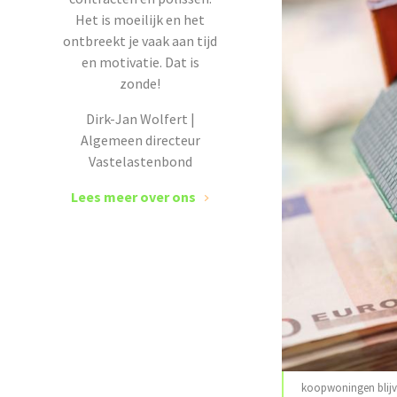
Het is moeilijk en het
ontbreekt je vaak aan tijd
en motivatie. Dat is
zonde!
Dirk-Jan Wolfert |
Algemeen directeur
Vastelastenbond
Lees meer over ons
koopwoningen blijve