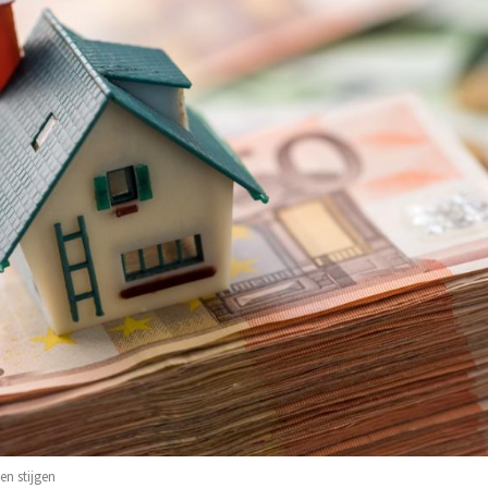
n stijgen