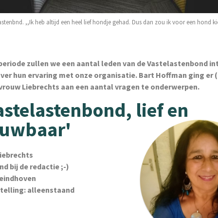
astenbnd. ,,Ik heb altijd een heel lief hondje gehad. Dus dan zou ik voor een hond kie
eriode zullen we een aantal leden van de Vastelastenbond i
over hun ervaring met onze organisatie. Bart Hoffman ging er 
vrouw Liebrechts aan een aantal vragen te onderwerpen.
astelastenbond, lief en
ouwbaar'
iebrechts
nd bij de redactie ;-)
 eindhoven
elling: alleenstaand