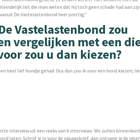
teindelijk liet die man weten dat hij toch geen schade had aan zijn
vanuit De Vastelastenbond heel prettig."
 De Vastelastenbond zou
n vergelijken met een die
oor zou u dan kiezen?
 een heel lief hondje gehad. Dus dan zou ik voor een hond kiezen; lie
rste interview uit een reeks van 6 interviews. We zullen binnenkor
rd laten. Schrijf je in voor de nieuwsbrief, dan ontvang je de inter