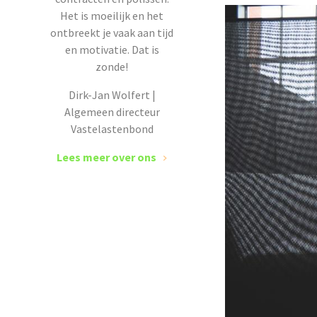
Het is moeilijk en het
ontbreekt je vaak aan tijd
en motivatie. Dat is
zonde!
Dirk-Jan Wolfert |
Algemeen directeur
Vastelastenbond
Lees meer over ons