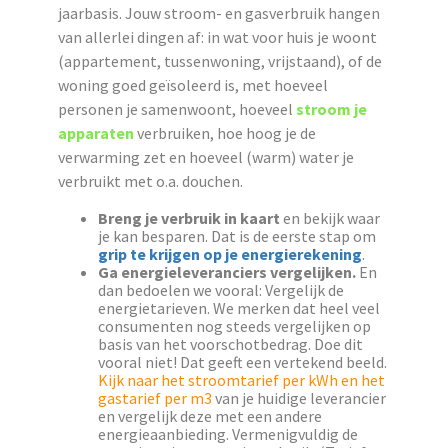
jaarbasis. Jouw stroom- en gasverbruik hangen
van allerlei dingen af: in wat voor huis je woont
(appartement, tussenwoning, vrijstaand), of de
woning goed geïsoleerd is, met hoeveel
personen je samenwoont, hoeveel
stroom je
apparaten
verbruiken, hoe hoog je de
verwarming zet en hoeveel (warm) water je
verbruikt met o.a. douchen.
Breng je verbruik in kaart
en bekijk waar
je kan besparen. Dat is de eerste stap om
grip te krijgen op je energierekening
.
Ga energieleveranciers vergelijken.
En
dan bedoelen we vooral: Vergelijk de
energietarieven. We merken dat heel veel
consumenten nog steeds vergelijken op
basis van het voorschotbedrag. Doe dit
vooral niet! Dat geeft een vertekend beeld.
Kijk naar het stroomtarief per kWh en het
gastarief per m3
van je huidige leverancier
en vergelijk deze met een andere
energieaanbieding. Vermenigvuldig de