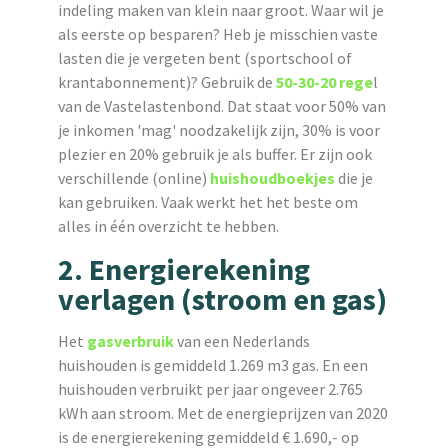
indeling maken van klein naar groot. Waar wil je
als eerste op besparen? Heb je misschien vaste
lasten die je vergeten bent (sportschool of
krantabonnement)? Gebruik de
50-30-20 rege
l
van de Vastelastenbond. Dat staat voor 50% van
je inkomen 'mag' noodzakelijk zijn, 30% is voor
plezier en 20% gebruik je als buffer. Er zijn ook
verschillende (online)
huishoudboekjes
die je
kan gebruiken. Vaak werkt het het beste om
alles in één overzicht te hebben.
2. Energierekening
verlagen (stroom en gas)
Het
gasverbruik
van een Nederlands
huishouden is gemiddeld 1.269 m3 gas. En een
huishouden verbruikt per jaar ongeveer 2.765
kWh aan stroom. Met de energieprijzen van 2020
is de energierekening gemiddeld € 1.690,- op