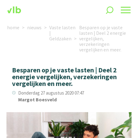
home
nieuws
Vaste lasten
Besparen op je vaste
|
lasten | Deel 2 energie
Geldzaken
vergelijken,
verzekeringen
vergelijken en meer.
Besparen op je vaste lasten | Deel 2
energie vergelijken, verzekeringen
vergelijken en meer.
Donderdag 27 augustus 2020 07:47
Margot Boesveld