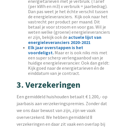
energietarieven met je verbruik. (Tarief
(per kWh en m3) x verbruik = jaarbedrag).
Dan pas weet je het échte verschil tussen
de energieleveranciers. Kijk ook naar het
vastrecht per product per maand. Dit
betaal je voor stroom en voor gas. Wil je
weten welke (groene) energieleveranciers
er zijn, bekijk ook de
actuele lijst van
energieleveranciers 2020-2021
Elk jaar overstappen is het
voordeligst.
Maar er is ook niks mis met
een super scherp verlengaanbod van je
huidige energieleverancier. Ook dan geldt:
Kijk goed naar de energietarieven én de
einddatum van je contract.
3. Verzekeringen
Een gemiddeld huishouden betaalt € 1.200,- op
jaarbasis aan verzekeringspremies. Zonder dat
we ons daar bewust van zijn, zijn we vaak
oververzekerd. We hebben gemiddeld 8
verzekeringen en daar zit vaak een overlap bij