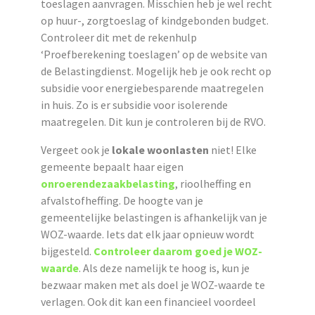
toeslagen aanvragen. Misschien heb je wel recht
op huur-, zorgtoeslag of kindgebonden budget.
Controleer dit met de rekenhulp
‘Proefberekening toeslagen’ op de website van
de Belastingdienst. Mogelijk heb je ook recht op
subsidie voor energiebesparende maatregelen
in huis. Zo is er subsidie voor isolerende
maatregelen. Dit kun je controleren bij de RVO.
Vergeet ook je
lokale woonlasten
niet! Elke
gemeente bepaalt haar eigen
onroerendezaakbelasting
, rioolheffing en
afvalstofheffing. De hoogte van je
gemeentelijke belastingen is afhankelijk van je
WOZ-waarde. Iets dat elk jaar opnieuw wordt
bijgesteld.
Controleer daarom goed je WOZ-
waarde
. Als deze namelijk te hoog is, kun je
bezwaar maken met als doel je WOZ-waarde te
verlagen. Ook dit kan een financieel voordeel