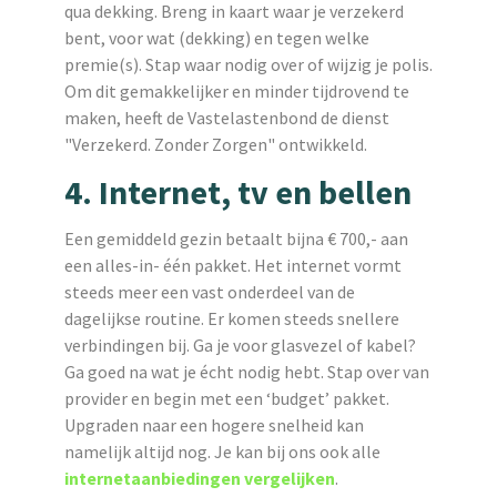
qua dekking. Breng in kaart waar je verzekerd
bent, voor wat (dekking) en tegen welke
premie(s). Stap waar nodig over of wijzig je polis.
Om dit gemakkelijker en minder tijdrovend te
maken, heeft de Vastelastenbond de dienst
"Verzekerd. Zonder Zorgen" ontwikkeld.
4. Internet, tv en bellen
Een gemiddeld gezin betaalt bijna € 700,- aan
een alles-in- één pakket. Het internet vormt
steeds meer een vast onderdeel van de
dagelijkse routine. Er komen steeds snellere
verbindingen bij. Ga je voor glasvezel of kabel?
Ga goed na wat je écht nodig hebt. Stap over van
provider en begin met een ‘budget’ pakket.
Upgraden naar een hogere snelheid kan
namelijk altijd nog. Je kan bij ons ook alle
internetaanbiedingen vergelijken
.