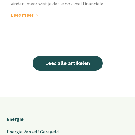
vinden, maar wist je dat je ook veel financiële...
Lees meer
Lees alle artikelen
Energie
Energie Vanzelf Geregeld