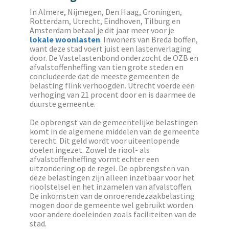
In Almere, Nijmegen, Den Haag, Groningen,
Rotterdam, Utrecht, Eindhoven, Tilburg en
Amsterdam betaal je dit jaar meer voor je
lokale woonlasten
. Inwoners van Breda boffen,
want deze stad voert juist een lastenverlaging
door. De Vastelastenbond onderzocht de OZB en
afvalstoffenheffing van tien grote steden en
concludeerde dat de meeste gemeenten de
belasting flink verhoogden. Utrecht voerde een
verhoging van 21 procent door en is daarmee de
duurste gemeente.
De opbrengst van de gemeentelijke belastingen
komt in de algemene middelen van de gemeente
terecht. Dit geld wordt voor uiteenlopende
doelen ingezet. Zowel de riool- als
afvalstoffenheffing vormt echter een
uitzondering op de regel. De opbrengsten van
deze belastingen zijn alleen inzetbaar voor het
rioolstelsel en het inzamelen van afvalstoffen.
De inkomsten van de onroerendezaakbelasting
mogen door de gemeente wel gebruikt worden
voor andere doeleinden zoals faciliteiten van de
stad.