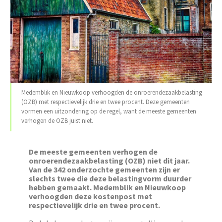
Medemblik en Nieuwkoop verhoogden de onroerendezaakbelasting
(OZB) met respectievelijk drie en twee procent. Deze gemeenten
vormen een uitzondering op de regel, want de meeste gemeenten
verhogen de OZB juist niet.
‌De meeste gemeenten verhogen de
onroerendezaakbelasting (OZB) niet dit jaar.
Van de 342 onderzochte gemeenten zijn er
slechts twee die deze belastingvorm duurder
hebben gemaakt. Medemblik en Nieuwkoop
verhoogden deze kostenpost met
respectievelijk drie en twee procent.