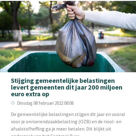
Stijging gemeentelijke belastingen
levert gemeenten dit jaar 200 miljoen
euro extra op
Dinsdag 08 februari 2022 08:08
‌De gemeentelijke belastingen stijgen dit jaar en vooral
voor je onroerendzaakbelasting (OZB) en de riool- en
afvalstofheffing ga je meer betalen. Dit blijkt uit
onderzoek van het Centraal Bure...