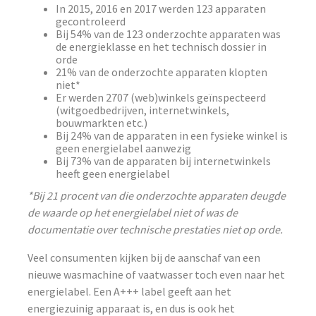
In 2015, 2016 en 2017 werden 123 apparaten
gecontroleerd
Bij 54% van de 123 onderzochte apparaten was
de energieklasse en het technisch dossier in
orde
21% van de onderzochte apparaten klopten
niet*
Er werden 2707 (web)winkels geïnspecteerd
(witgoedbedrijven, internetwinkels,
bouwmarkten etc.)
Bij 24% van de apparaten in een fysieke winkel is
geen energielabel aanwezig
Bij 73% van de apparaten bij internetwinkels
heeft geen energielabel
*Bij 21 procent van die onderzochte apparaten deugde
de waarde op het energielabel niet of was de
documentatie over technische prestaties niet op orde.
Veel consumenten kijken bij de aanschaf van een
nieuwe wasmachine of vaatwasser toch even naar het
energielabel. Een A+++ label geeft aan het
energiezuinig apparaat is, en dus is ook het