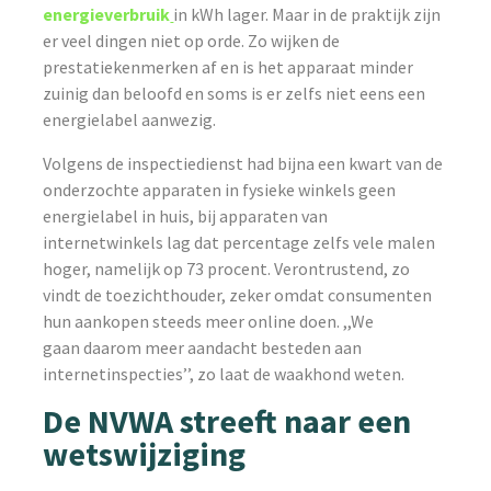
energieverbruik
in kWh lager. Maar in de praktijk zijn
er veel dingen niet op orde. Zo wijken de
prestatiekenmerken af en is het apparaat minder
zuinig dan beloofd en soms is er zelfs niet eens een
energielabel aanwezig.
Volgens de inspectiedienst had bijna een kwart van de
onderzochte apparaten in fysieke winkels geen
energielabel in huis, bij apparaten van
internetwinkels lag dat percentage zelfs vele malen
hoger, namelijk op 73 procent. Verontrustend, zo
vindt de toezichthouder, zeker omdat consumenten
hun aankopen steeds meer online doen. ,,We
gaan daarom meer aandacht besteden aan
internetinspecties’’, zo laat de waakhond weten.
De NVWA streeft naar een
wetswijziging