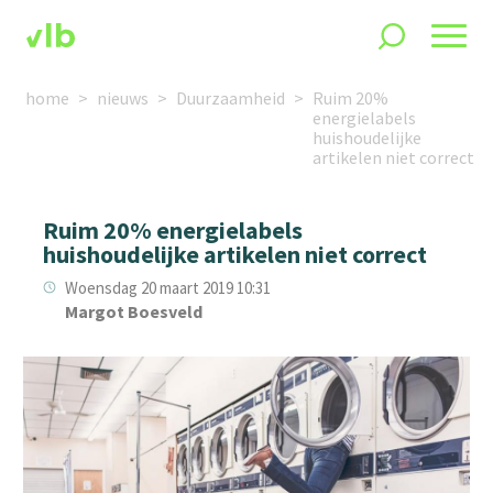
home
nieuws
Duurzaamheid
Ruim 20%
energielabels
huishoudelijke
artikelen niet correct
Ruim 20% energielabels
huishoudelijke artikelen niet correct
Woensdag 20 maart 2019 10:31
Margot Boesveld