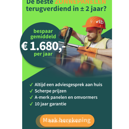
Start besparen