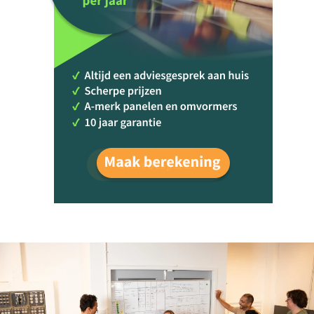
Start besparen