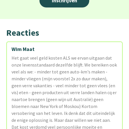
Reacties
Wim Maat
Het gaat veel geld kosten ALS we ervan uitgaan dat
onze levensstandaard dezelfde blijft. We bereiken ook
veel als we: - minder tot geen auto-km's maken -
minder vliegen (mijn voorstel 2x zo duur maken),
geen verre vakanties - veel minder tot geen vlees (en
vis) eten - geen producten uit verre landen halen cq er
naartoe brengen (geen wijn uit Australië) geen
bloemen naar New York of Moskou) Kortom
versobering van het leven. Ik denk dat dit uiteindelijk
de enige oplossing is. Maar daar willen we niet aan.
Dat kost verdomd veel persoonlijke moeite en