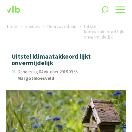
home
nieuws
Duurzaamheid
Uitstel
klimaatakkoord lijkt
onvermijdelijk
Uitstel klimaatakkoord lijkt
onvermijdelijk
Donderdag 04 oktober 2018 09:55
Margot Boesveld